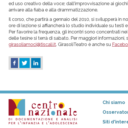
ed uso creativo della voce; dall'improvvisazione ai giochi 
arrivare alla fiaba e alla drammatizzazione.
Il corso, che partirà a gennaio del 2010, si svilupperà in n
ore di lezione si affiancherà lo studio individuale su test
Per favorire la frequenza, gli incontri sono concentrati ne
delle tesine si terrà di sabato. Per maggiori informazioni
girasoliamoci@tiscali.it
. GirasoliTeatro è anche su
Facebo
Chi siamo
Osservator
Siti d'inte