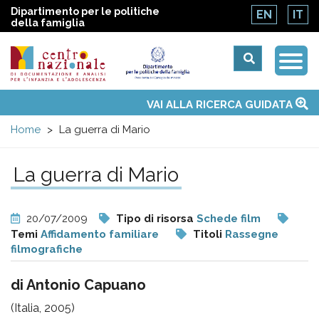
Dipartimento per le politiche
EN
IT
della famiglia
Togg
Centro
Navi
Main
VAI ALLA RICERCA GUIDATA
Chi siamo
Osservatori nazionali
Siti d'interesse
Notizie
Eventi
Contatti
Temi
Attività
Convenzione ONU
menu
nazionale
Home
La guerra di Mario
di
La guerra di Mario
Documentazione
20/07/2009
Tipo di risorsa
Schede film
e
Temi
Affidamento familiare
Titoli
Rassegne
filmografiche
analisi
di Antonio Capuano
(Italia, 2005)