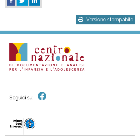
Versione stampabile
Seguici su: