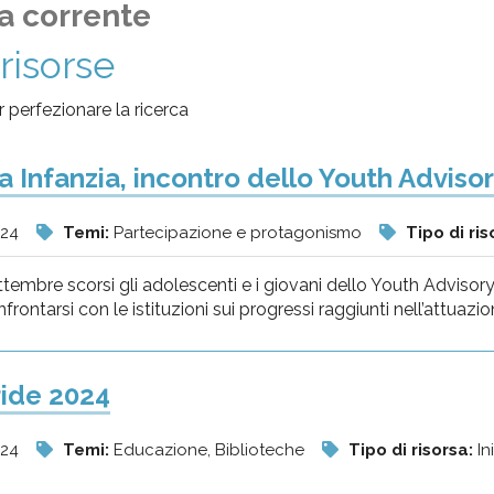
a corrente
risorse
per perfezionare la ricerca
a Infanzia, incontro dello Youth Adviso
024
Temi:
Partecipazione e protagonismo
Tipo di ris
settembre scorsi gli adolescenti e i giovani dello Youth Advisory
nfrontarsi con le istituzioni sui progressi raggiunti nell’attuazio
ride 2024
024
Temi:
Educazione, Biblioteche
Tipo di risorsa:
In