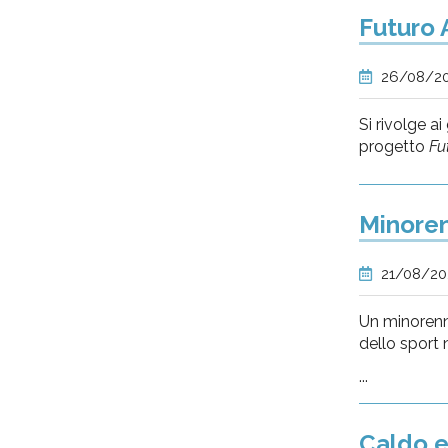
Futuro 
26/08/2
Si rivolge ai
progetto
Fu
Minoren
21/08/2
Un minorenne
dello sport 
...
Caldo e