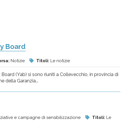
ry Board
orsa:
Notizie
Titoli:
Le notizie
 Board (Yab) si sono riuniti a Collevecchio, in provincia di
ne della Garanzia...
iziative e campagne di sensibilizzazione
Titoli:
Le