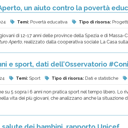
Aperto, un aiuto contro la povertà educ
024
Temi:
Povertà educativa
Tipo di risorsa:
Progett
 giovani di 12-17 anni delle province della Spezia e di Massa-Carr
turo Aperto
, realizzato dalla cooperativa sociale La Casa sulla R
ni e sport, dati dell’Osservatorio #Co
024
Temi:
Sport
Tipo di risorsa:
Dati e statistiche
 su 5 sopra i 6 anni non pratica sport nel tempo libero. Lo ri
nella vita dei più giovani, che analizzano anche la situazione de
 salute dei bambini, rapporto Unicef