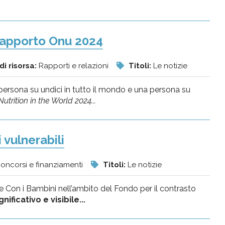
 rapporto Onu 2024
di risorsa:
Rapporti e relazioni
Titoli:
Le notizie
persona su undici in tutto il mondo e una persona su
trition in the World 2024...
 vulnerabili
concorsi e finanziamenti
Titoli:
Le notizie
ale Con i Bambini nell’ambito del Fondo per il contrasto
icativo e visibile...