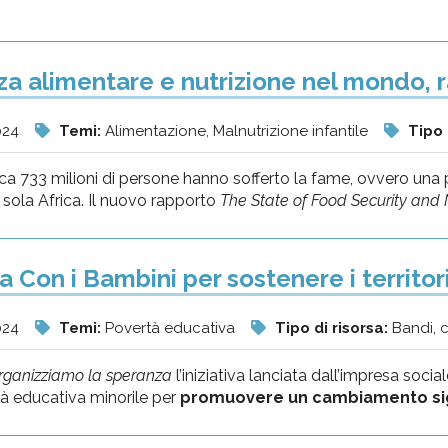
za alimentare e nutrizione nel mondo,
024
Temi:
Alimentazione, Malnutrizione infantile
Tipo 
ca 733 milioni di persone hanno sofferto la fame, ovvero una 
 sola Africa. Il nuovo rapporto
The State of Food Security and Nu
va Con i Bambini per sostenere i territori
024
Temi:
Povertà educativa
Tipo di risorsa:
Bandi, 
rganizziamo la speranza
l’iniziativa lanciata dall’impresa soci
tà educativa minorile per
promuovere un cambiamento signif