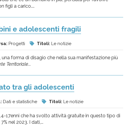
figli a carico....
ni e adolescenti fragili
rsa:
Progetti
Titoli:
Le notizie
le, una forma di disagio che nella sua manifestazione più
te Territoriale...
to tra gli adolescenti
a:
Dati e statistiche
Titoli:
Le notizie
4-17enni che ha svolto attività gratuite in questo tipo di
% nel 2023. I dati,...