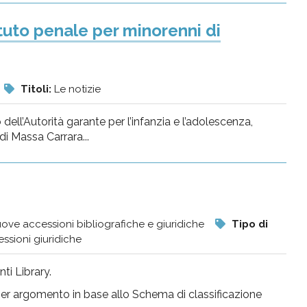
tituto penale per minorenni di
Titoli:
Le notizie
 dell’Autorità garante per l’infanzia e l’adolescenza,
di Massa Carrara...
ove accessioni bibliografiche e giuridiche
Tipo di
ssioni giuridiche
ti Library.
per argomento in base allo Schema di classificazione