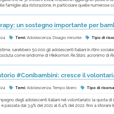
le famiglie alla ristorazione, in particolare quelle numerose con 
rapy: un sostegno importante per bambi
024
Temi:
Adolescenza, Disagio minorile
Tipo di riso
time, sarebbero 50.000 gli adolescenti italiani in ritiro socia
osciuta come sindrome di Hikikomori.
Re.Stars
, acronimo di
Re
torio #Conibambini: cresce il volontaria
024
Temi:
Adolescenza, Tempo libero
Tipo di risors
pegno degli adolescenti italiani nel volontariato: la quota di 1
è passata dal 3,9% del 2021 al 6,4% del 2022, fino a sfiorare il 7