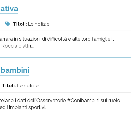
ativa
i
Titoli:
Le notizie
ara in situazioni di difficoltà e alle loro famiglie il
occia e altri...
nibambini
Titoli:
Le notizie
velano i dati dell’Osservatorio #Conibambini sul ruolo
gli impianti sportivi.