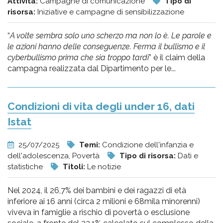
Attività:
Campagne di comunicazione
Tipo di
risorsa:
Iniziative e campagne di sensibilizzazione
“
A volte sembra solo uno scherzo ma non lo è. Le parole e
le azioni hanno delle conseguenze. Ferma il bullismo e il
cyberbullismo prima che sia troppo tardi
” è il claim della
campagna realizzata dal Dipartimento per le...
Condizioni di vita degli under 16, dati
Istat
25/07/2025
Temi:
Condizione dell'infanzia e
dell'adolescenza, Povertà
Tipo di risorsa:
Dati e
statistiche
Titoli:
Le notizie
Nel 2024, il 26,7% dei bambini e dei ragazzi di età
inferiore ai 16 anni (circa 2 milioni e 68mila minorenni)
viveva in famiglie a rischio di povertà o esclusione