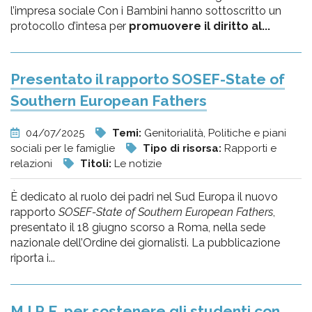
l’impresa sociale Con i Bambini hanno sottoscritto un
protocollo d’intesa per
promuovere il diritto al...
Presentato il rapporto SOSEF-State of
Southern European Fathers
04/07/2025
Temi:
Genitorialità, Politiche e piani
sociali per le famiglie
Tipo di risorsa:
Rapporti e
relazioni
Titoli:
Le notizie
È dedicato al ruolo dei padri nel Sud Europa il nuovo
rapporto
SOSEF-State of Southern European Fathers
,
presentato il 18 giugno scorso a Roma, nella sede
nazionale dell’Ordine dei giornalisti. La pubblicazione
riporta i...
M.I.R.E. per sostenere gli studenti con