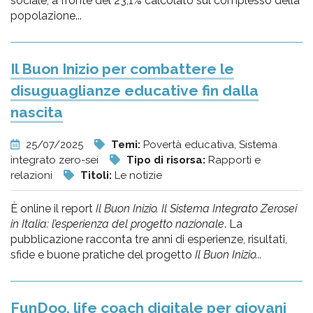
sociale, a fronte del 23,1% calcolato sul complesso della
popolazione...
Il Buon Inizio per combattere le
disuguaglianze educative fin dalla
nascita
25/07/2025
Temi:
Povertà educativa, Sistema
integrato zero-sei
Tipo di risorsa:
Rapporti e
relazioni
Titoli:
Le notizie
È online il report
Il Buon Inizio. Il Sistema Integrato Zerosei
in Italia: l’esperienza del progetto nazionale
. La
pubblicazione racconta tre anni di esperienze, risultati,
sfide e buone pratiche del progetto
Il Buon Inizio...
FunDoo, life coach digitale per giovani