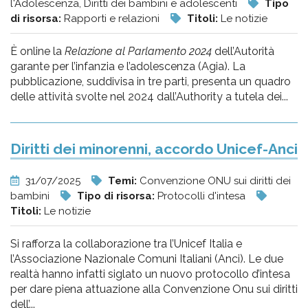
l'Adolescenza, Diritti dei bambini e adolescenti
Tipo
di risorsa:
Rapporti e relazioni
Titoli:
Le notizie
È online la
Relazione al Parlamento 2024
dell’Autorità
garante per l’infanzia e l’adolescenza (Agia). La
pubblicazione, suddivisa in tre parti, presenta un quadro
delle attività svolte nel 2024 dall’Authority a tutela dei...
Diritti dei minorenni, accordo Unicef-Anci
31/07/2025
Temi:
Convenzione ONU sui diritti dei
bambini
Tipo di risorsa:
Protocolli d'intesa
Titoli:
Le notizie
Si rafforza la collaborazione tra l’Unicef Italia e
l’Associazione Nazionale Comuni Italiani (Anci). Le due
realtà hanno infatti siglato un nuovo protocollo d’intesa
per dare piena attuazione alla Convenzione Onu sui diritti
dell’...