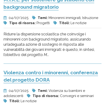
background migratorio
04/07/2025
Temi:
Minorenni immigrati, Istruzione
Tipo di risorsa:
Progetti
Titoli:
Le notizie
Ridurre la dispersione scolastica che coinvolge i
minorenni con background migratorio, assicurando
un’adeguata azione di sostegno in risposta alle
vulnerabilità dei giovani immigrati: è questo, in sintesi,
l’obiettivo del progetto
M...
Violenza contro i minorenni, conferenza
del progetto DORA
04/07/2025
Temi:
Violenza su bambini e
adolescenti
Tipo di risorsa:
Convegni e seminari
Titoli:
Le notizie