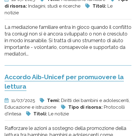
di risorsa:
Indagini, studi e ricerche
Titoli:
Le
notizie
La mediazione familiare entra in gioco quando il conflitto
tra coniugi non si è ancora sviluppato o non è cresciuto
in modo insanabile. Si tratta di uno strumento di aiuto
importante - volontario, consapevole e supportato da
mediatori...
Accordo Aib-Unicef per promuovere la
lettura
11/07/2025
Temi:
Diritti dei bambini e adolescenti,
Educazione e istruzione
Tipo di risorsa:
Protocolli
d'intesa
Titoli:
Le notizie
Rafforzare le azioni a sostegno della promozione della
lettura tra bambine, bambini e adolescenti come