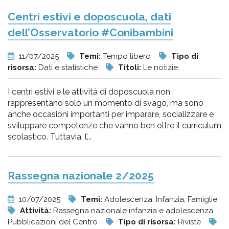
Centri estivi e doposcuola, dati
dell’Osservatorio #Conibambini
11/07/2025
Temi:
Tempo libero
Tipo di
risorsa:
Dati e statistiche
Titoli:
Le notizie
I centri estivi e le attività di doposcuola non
rappresentano solo un momento di svago, ma sono
anche occasioni importanti per imparare, socializzare e
sviluppare competenze che vanno ben oltre il curriculum
scolastico. Tuttavia, l’...
Rassegna nazionale 2/2025
10/07/2025
Temi:
Adolescenza, Infanzia, Famiglie
Attività:
Rassegna nazionale infanzia e adolescenza,
Pubblicazioni del Centro
Tipo di risorsa:
Riviste