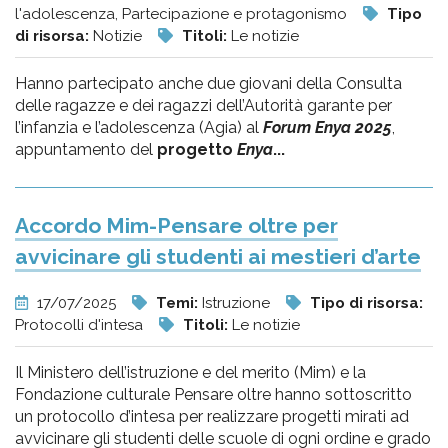
l'adolescenza, Partecipazione e protagonismo
Tipo
di risorsa:
Notizie
Titoli:
Le notizie
Hanno partecipato anche due giovani della Consulta
delle ragazze e dei ragazzi dell’Autorità garante per
l’infanzia e l’adolescenza (Agia) al
Forum Enya 2025
,
appuntamento del
progetto
Enya
...
Accordo Mim-Pensare oltre per
avvicinare gli studenti ai mestieri d’arte
17/07/2025
Temi:
Istruzione
Tipo di risorsa:
Protocolli d'intesa
Titoli:
Le notizie
Il Ministero dell’istruzione e del merito (Mim) e la
Fondazione culturale Pensare oltre hanno sottoscritto
un protocollo d’intesa per realizzare progetti mirati ad
avvicinare gli studenti delle scuole di ogni ordine e grado