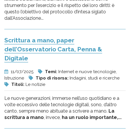
strumento per l’esercizio e il rispetto dei loro diritti: è
questo l’obiettivo del protocollo d’intesa siglato
dall’Associazione...
Scrittura a mano, paper
dell’Osservatorio Carta, Penna &
Digitale
11/07/2025
Temi:
Internet e nuove tecnologie,
Istruzione
Tipo di risorsa:
Indagini, studi e ricerche
Titoli:
Le notizie
Le nuove generazioni, immerse nell’uso quotidiano e a
volte eccessivo delle tecnologie digitali, sono, d’altro
canto, sempre meno abituate a scrivere a mano.
La
scrittura a mano
, invece,
ha un ruolo importante,...