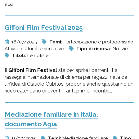
alla...
Giffoni Film Festival 2025
16/07/2025
Temi:
Partecipazione e protagonismo,
Attività culturali e ricreative
Tipo di risorsa:
Notizie
Titoli:
Le notizie
Il
Giffoni Film Festival
sta per aprire i battenti. La
rassegna internazionale di cinema per ragazzi nata da
un’idea di Claudio Gubitosi propone anche quest’anno un
ricco calendario di eventi - anteprime, incontri,...
Mediazione familiare in Italia,
documento Agia
11/07/2025
Temi:
Mediazione familiare
Tipo