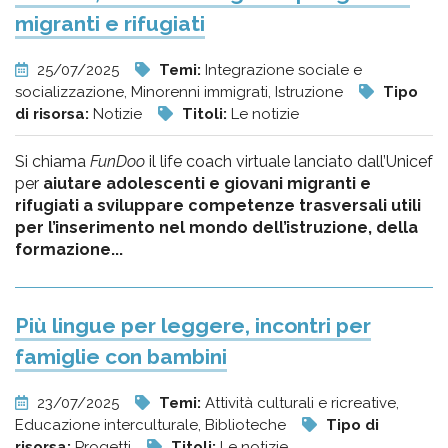
migranti e rifugiati
25/07/2025
Temi:
Integrazione sociale e
socializzazione, Minorenni immigrati, Istruzione
Tipo
di risorsa:
Notizie
Titoli:
Le notizie
Si chiama
FunDoo
il life coach virtuale lanciato dall’Unicef
per
aiutare adolescenti e giovani migranti e
rifugiati a sviluppare competenze trasversali utili
per l’inserimento nel mondo dell’istruzione, della
formazione...
Più lingue per leggere, incontri per
famiglie con bambini
23/07/2025
Temi:
Attività culturali e ricreative,
Educazione interculturale, Biblioteche
Tipo di
risorsa:
Progetti
Titoli:
Le notizie