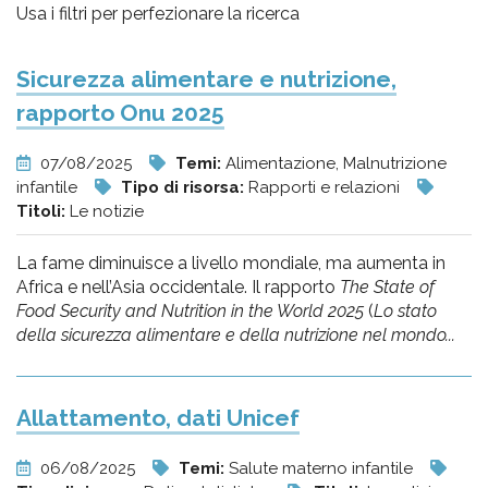
pr
Usa i filtri per perfezionare la ricerca
l'infanzia
Sicurezza alimentare e nutrizione,
e
rapporto Onu 2025
l'adolescenza
07/08/2025
Temi:
Alimentazione, Malnutrizione
infantile
Tipo di risorsa:
Rapporti e relazioni
Titoli:
Le notizie
La fame diminuisce a livello mondiale, ma aumenta in
Africa e nell’Asia occidentale. Il rapporto
The State of
Food Security and Nutrition in the World 2025
(
Lo stato
della sicurezza alimentare e della nutrizione nel mondo...
Allattamento, dati Unicef
06/08/2025
Temi:
Salute materno infantile