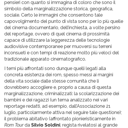
pensieri con quanto si immagina di coloro che sono il
simbolo della marginalizzazione storica, geografica,
sociale. Certo le immagini che consentono tale
capovolgimento del punto di vista sono per lo più quelle
del cinema documentario, dell’inchiesta, a volte persino
del reportage, ovvero di quel cinema di prossimità
capace di utilizzare la leggerezza delle tecnologie
audiovisive contemporanee per muoversi su terreni
inconsueti e con tempi di reazione molto più veloci del
tradizionale apparato cinematografico.
I temi più affrontati sono dunque quelli legati alla
concreta esistenza dei rom, spesso messi ai margini
della vita sociale dalle stesse comunità che li
dovrebbero accogliere e, proprio a causa di questa
marginalizzazione, criminalizzati: la scolarizzazione dei
bambini e dei ragazzi (un tema analizzato nei vari
reportage redatti, ad esempio, dall’Associazione 21
luglio, particolarmente attiva nel seguire tale questione);
il problema abitativo (affrontato pionieristicamente in
Rom Tour
da
Silvio Soldini
, regista rivelatosi al grande