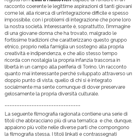
racconto coerente le legittime aspirazioni di tanti giovani
come lei, alla ricerca di un’integrazione difficile e spesso
impossibile, con i problemi di integrazione che pone loro
la nostra società. Interessante è, soprattutto, l’immagine
di una giovane donna che ha trovato, malgrado le
fortissime tradizioni che caratterizzano questo gruppo
etnico, proprio nella famiglia un sostegno alla propria
creatività e indipendenza, e che allo stesso tempo
ricorda con nostalgia la propria infanzia trascorsa in
libertà in un campo alla periferia di Torino. Un racconto
quanto mai interessante perché sviluppato attraverso un
doppio punto di vista, quello di chi si è integrato
socialmente ma sente comunque di dover preservare
gelosamente la propria diversità culturale.
_______________________________
La seguente filmografia ragionata contiene una serie di
titoli che abbracciano più di una tematica e che, dunque,
appaiono più volte nelle diverse parti che compongono
la filmografia stessa. I titoli linkati e contrassegnati