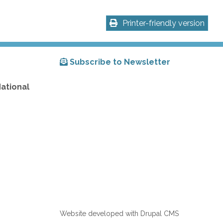
Printer-friendly version
Subscribe to Newsletter
National
Website developed with Drupal CMS