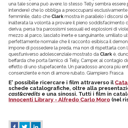
una tale scena può avere; lo stesso Telly sembra essere
intendere) che lo obbliga a preoccuparsi esclusivamente d
femminile, dato che
Clark
mostra in parallelo i discorsi
inalterata la volontà a provare il pieno soddisfacimento 
deriva, persa tra parossismi sessuali ed esplosioni di viol
mezzo al parco, lasciato inerte e sanguinante, umiliato ul
perfettamente normale che il racconto esibisca il demone d
impone di possedere la preda, ma non di rispettarla con 
quest’universo adolescenziale mostrato da
Clark
è, dunq
beffarda che porta l’amico di Telly, Camper, al contagi
effetto di uno stupefacente. Un paradosso ancora più enf
consenziente e non di amore rubato. Giampiero Frasca
E' possibile ricercare i film attraverso il
Cata
schede catalografiche, oltre alla presentazi
cast&credits
e una sinossi. Tutti i film in cat
Innocenti Library - Alfredo Carlo Moro
(nel r