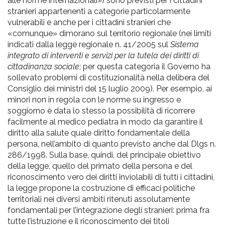
alle norme internazionali») sono previsti per i cittadini
stranieri appartenenti a categorie particolarmente
vulnerabili e anche per i cittadini stranieri che
«comunque» dimorano sul territorio regionale (nei limiti
indicati dalla legge regionale n. 41/2005 sul
Sistema
integrato di interventi e servizi per la tutela dei diritti di
cittadinanza sociale
; per questa categoria il Governo ha
sollevato problemi di costituzionalità nella delibera del
Consiglio dei ministri del 15 luglio 2009). Per esempio, ai
minori non in regola con le norme su ingresso e
soggiorno è data lo stesso la possibilità di ricorrere
facilmente al medico pediatra in modo da garantire il
diritto alla salute quale diritto fondamentale della
persona, nell’ambito di quanto previsto anche dal Dlgs n.
286/1998. Sulla base, quindi, del principale obiettivo
della legge, quello del primato della persona e del
riconoscimento vero dei diritti inviolabili di tutti i cittadini,
la legge propone la costruzione di efficaci politiche
territoriali nei diversi ambiti ritenuti assolutamente
fondamentali per l’integrazione degli stranieri: prima fra
tutte l’istruzione e il riconoscimento dei titoli