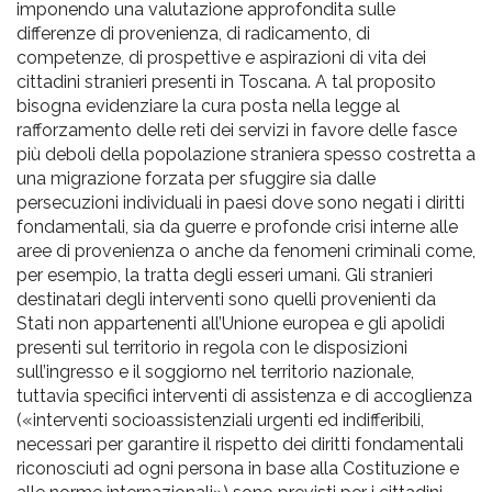
imponendo una valutazione approfondita sulle
differenze di provenienza, di radicamento, di
competenze, di prospettive e aspirazioni di vita dei
cittadini stranieri presenti in Toscana. A tal proposito
bisogna evidenziare la cura posta nella legge al
rafforzamento delle reti dei servizi in favore delle fasce
più deboli della popolazione straniera spesso costretta a
una migrazione forzata per sfuggire sia dalle
persecuzioni individuali in paesi dove sono negati i diritti
fondamentali, sia da guerre e profonde crisi interne alle
aree di provenienza o anche da fenomeni criminali come,
per esempio, la tratta degli esseri umani. Gli stranieri
destinatari degli interventi sono quelli provenienti da
Stati non appartenenti all’Unione europea e gli apolidi
presenti sul territorio in regola con le disposizioni
sull’ingresso e il soggiorno nel territorio nazionale,
tuttavia specifici interventi di assistenza e di accoglienza
(«interventi socioassistenziali urgenti ed indifferibili,
necessari per garantire il rispetto dei diritti fondamentali
riconosciuti ad ogni persona in base alla Costituzione e