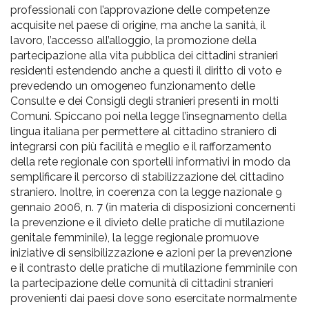
professionali con l’approvazione delle competenze
acquisite nel paese di origine, ma anche la sanità, il
lavoro, l’accesso all’alloggio, la promozione della
partecipazione alla vita pubblica dei cittadini stranieri
residenti estendendo anche a questi il diritto di voto e
prevedendo un omogeneo funzionamento delle
Consulte e dei Consigli degli stranieri presenti in molti
Comuni. Spiccano poi nella legge l’insegnamento della
lingua italiana per permettere al cittadino straniero di
integrarsi con più facilità e meglio e il rafforzamento
della rete regionale con sportelli informativi in modo da
semplificare il percorso di stabilizzazione del cittadino
straniero. Inoltre, in coerenza con la legge nazionale 9
gennaio 2006, n. 7 (in materia di disposizioni concernenti
la prevenzione e il divieto delle pratiche di mutilazione
genitale femminile), la legge regionale promuove
iniziative di sensibilizzazione e azioni per la prevenzione
e il contrasto delle pratiche di mutilazione femminile con
la partecipazione delle comunità di cittadini stranieri
provenienti dai paesi dove sono esercitate normalmente