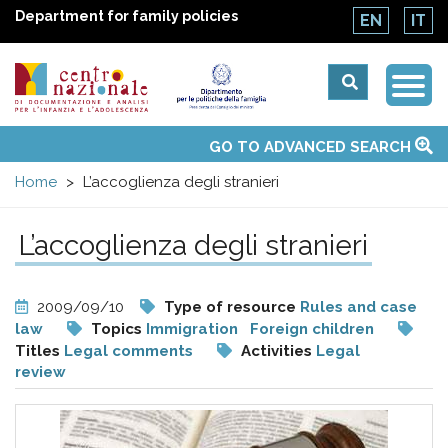
Department for family policies
EN
IT
Togg
Centro
Navi
Main
GO TO ADVANCED SEARCH
About Us
National Observatories
Websites of interest
News
Events
Contacts
Topics
Activities
UN Convention
menu
nazionale
Home
L’accoglienza degli stranieri
di
L’accoglienza degli stranieri
Documentazione
2009/09/10
Type of resource
Rules and case
e
law
Topics
Immigration
Foreign children
Titles
Legal comments
Activities
Legal
review
analisi