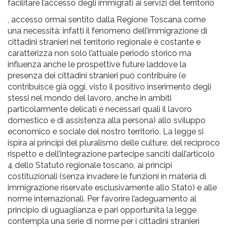
facilitare l’accesso degli immigrati ai servizi del territorio
, accesso ormai sentito dalla Regione Toscana come
una necessità: infatti il fenomeno dell’immigrazione di
cittadini stranieri nel territorio regionale è costante e
caratterizza non solo l’attuale periodo storico ma
influenza anche le prospettive future laddove la
presenza dei cittadini stranieri può contribuire (e
contribuisce già oggi, visto il positivo inserimento degli
stessi nel mondo del lavoro, anche in ambiti
particolarmente delicati e necessari quali il lavoro
domestico e di assistenza alla persona) allo sviluppo
economico e sociale del nostro territorio. La legge si
ispira ai principi del pluralismo delle culture, del reciproco
rispetto e dell’integrazione partecipe sanciti dall’articolo
4 dello Statuto regionale toscano, ai principi
costituzionali (senza invadere le funzioni in materia di
immigrazione riservate esclusivamente allo Stato) e alle
norme internazionali. Per favorire l’adeguamento al
principio di uguaglianza e pari opportunità la legge
contempla una serie di norme per i cittadini stranieri