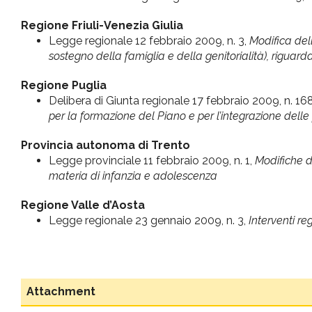
Regione Friuli-Venezia Giulia
Legge regionale 12 febbraio 2009, n. 3,
Modifica dell
sostegno della famiglia e della genitorialità), riguar
Regione Puglia
Delibera di Giunta regionale 17 febbraio 2009, n. 16
per la formazione del Piano e per l’integrazione delle p
Provincia autonoma di Trento
Legge provinciale 11 febbraio 2009, n. 1,
Modifiche de
materia di infanzia e adolescenza
Regione Valle d’Aosta
Legge regionale 23 gennaio 2009, n. 3,
Interventi re
Attachment