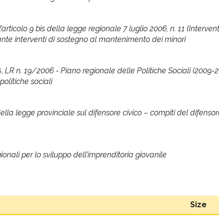
’articolo 9 bis della legge regionale 7 luglio 2006, n. 11 (Intervent
dante interventi di sostegno al mantenimento dei minori
8,
LR n. 19/2006 - Piano regionale delle Politiche Sociali (2009-201
olitiche sociali
lla legge provinciale sul difensore civico – compiti del difensore
gionali per lo sviluppo dell’imprenditoria giovanile
Size