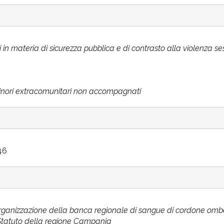
i in materia di sicurezza pubblica e di contrasto alla violenza s
inori extracomunitari non accompagnati
46
rganizzazione della banca regionale di sangue di cordone ombe
Statuto della regione Campania