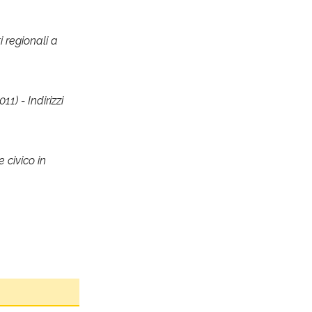
i regionali a
1) - Indirizzi
 civico in