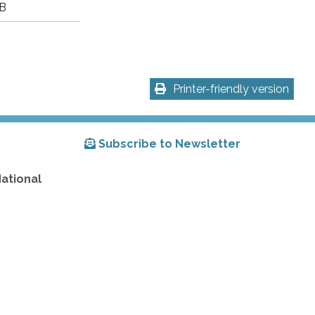
KB
Printer-friendly version
Subscribe to Newsletter
National