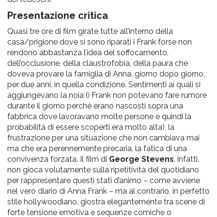
Presentazione critica
Quasi tre ore di film girate tutte all’interno della
casa/prigione dove si sono riparati i Frank forse non
rendono abbastanza l’idea del soffocamento,
dell’occlusione, della claustrofobia, della paura che
doveva provare la famiglia di Anna, giorno dopo giorno,
per due anni, in quella condizione. Sentimenti ai quali si
aggiungevano la noia (i Frank non potevano fare rumore
durante il giorno perché erano nascosti sopra una
fabbrica dove lavoravano molte persone e quindi la
probabilità di essere scoperti era molto alta), la
frustrazione per una situazione che non cambiava mai
ma che era perennemente precaria, la fatica di una
convivenza forzata. Il film di
George Stevens
, infatti,
non gioca volutamente sulla ripetitività del quotidiano
per rappresentare questi stati d’animo – come avviene
nel vero diario di Anna Frank – ma al contrario, in perfetto
stile hollywoodiano, giostra elegantemente tra scene di
forte tensione emotiva e sequenze comiche o