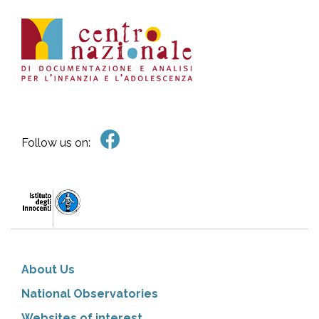
Follow us on:
About Us
National Observatories
Websites of interest