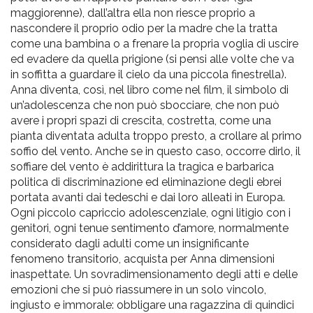
maggiorenne), dall’altra ella non riesce proprio a
nascondere il proprio odio per la madre che la tratta
come una bambina o a frenare la propria voglia di uscire
ed evadere da quella prigione (si pensi alle volte che va
in soffitta a guardare il cielo da una piccola finestrella).
Anna diventa, così, nel libro come nel film, il simbolo di
un’adolescenza che non può sbocciare, che non può
avere i propri spazi di crescita, costretta, come una
pianta diventata adulta troppo presto, a crollare al primo
soffio del vento. Anche se in questo caso, occorre dirlo, il
soffiare del vento è addirittura la tragica e barbarica
politica di discriminazione ed eliminazione degli ebrei
portata avanti dai tedeschi e dai loro alleati in Europa.
Ogni piccolo capriccio adolescenziale, ogni litigio con i
genitori, ogni tenue sentimento d’amore, normalmente
considerato dagli adulti come un insignificante
fenomeno transitorio, acquista per Anna dimensioni
inaspettate. Un sovradimensionamento degli atti e delle
emozioni che si può riassumere in un solo vincolo,
ingiusto e immorale: obbligare una ragazzina di quindici