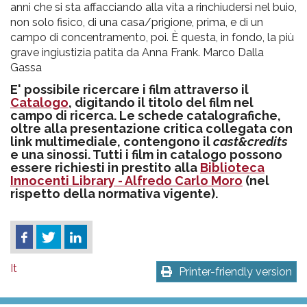
anni che si sta affacciando alla vita a rinchiudersi nel buio,
non solo fisico, di una casa/prigione, prima, e di un
campo di concentramento, poi. È questa, in fondo, la più
grave ingiustizia patita da Anna Frank. Marco Dalla
Gassa
E' possibile ricercare i film attraverso il
Catalogo
, digitando il titolo del film nel
campo di ricerca. Le schede catalografiche,
oltre alla presentazione critica collegata con
link multimediale, contengono il
cast&credits
e una sinossi. Tutti i film in catalogo possono
essere richiesti in prestito alla
Biblioteca
Innocenti Library - Alfredo Carlo Moro
(nel
rispetto della normativa vigente).
It
Printer-friendly version