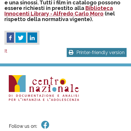
e una sinossi. Tutti i film in catalogo possono
essere richiesti in prestito alla
Biblioteca
Innocenti Library - Alfredo Carlo Moro
(nel
rispetto della normativa vigente).
It
Printer-friendly version
Follow us on: