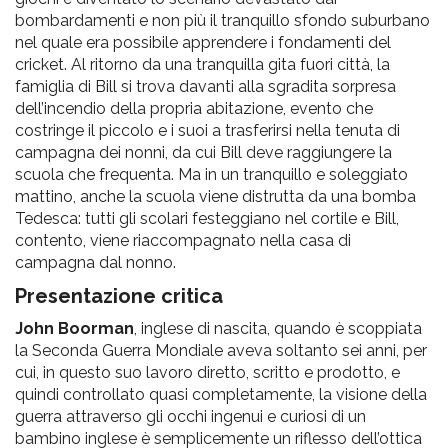
bombardamenti e non più il tranquillo sfondo suburbano
nel quale era possibile apprendere i fondamenti del
cricket. Al ritorno da una tranquilla gita fuori città, la
famiglia di Bill si trova davanti alla sgradita sorpresa
dell’incendio della propria abitazione, evento che
costringe il piccolo e i suoi a trasferirsi nella tenuta di
campagna dei nonni, da cui Bill deve raggiungere la
scuola che frequenta. Ma in un tranquillo e soleggiato
mattino, anche la scuola viene distrutta da una bomba
Tedesca: tutti gli scolari festeggiano nel cortile e Bill,
contento, viene riaccompagnato nella casa di
campagna dal nonno.
Presentazione critica
John Boorman
, inglese di nascita, quando è scoppiata
la Seconda Guerra Mondiale aveva soltanto sei anni, per
cui, in questo suo lavoro diretto, scritto e prodotto, e
quindi controllato quasi completamente, la visione della
guerra attraverso gli occhi ingenui e curiosi di un
bambino inglese è semplicemente un riflesso dell’ottica