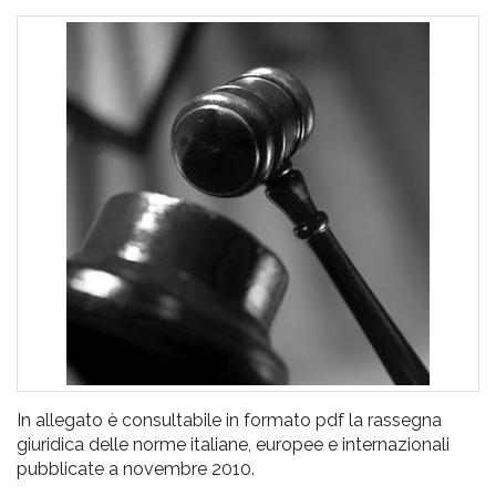
pr
l'infanzia
e
l'adolescenza
In allegato è consultabile in formato pdf la rassegna
giuridica delle norme italiane, europee e internazionali
pubblicate a novembre 2010.