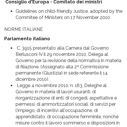
Consiglio d'Europa - Comitato dei ministri
Guidelines on child-friendly Justice, adopted by the
Commitee of Ministers on 17 November 2010
NORME ITALIANE
Parlamento italiano
C. 3915 presentato alla Camera dal Governo
Berlusconi IV il 29 novembre 2010, Delega al
Governo per la revisione della normativa in materia
di filiazione. (Assegnato alla 2ª Commissione
permanente (Giustizia) in sede referente il 14
dicembre 2010)
Legge 4 novembre 2010, n. 183, Deleghe al
Governo in materia di lavori usuranti, di
riorganizzazione di enti, di congedi, aspettative e
permessi, di ammortizzatori sociali, di servizi per
l'impiego, di incentivi all'occupazione, di
apprendistato, di occupazione femminile, nonché
misure contro il lavoro sommerso e disposizioni in