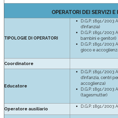
OPERATORI DEI SERVIZI E 
D.G.P. 1891/2003 All
d’infanzia)
D.G.P. 1891/2003 All.
TIPOLOGIE DI OPERATORI
bambini e genitori)
D.G.P. 1891/2003 All.
gioco e accoglienz
Coordinatore
D.G.P. 1891/2003 All
d’infanzia, centri p
accoglienza)
Educatore
D.G.P. 1891/2003 All.
(tagesmutter)
D.G.P. 1891/2003 All.
Operatore ausiliario