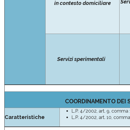
Ser
in contesto domiciliare
Servizi sperimentali
COORDINAMENTO DEI S
L.P. 4/2002, art. 9, comma 
Caratteristiche
L.P. 4/2002, art. 10, comma