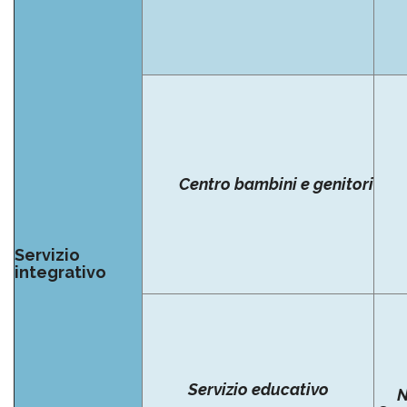
Centro bambini e genitori
Servizio
integrativo
Servizio educativo
N