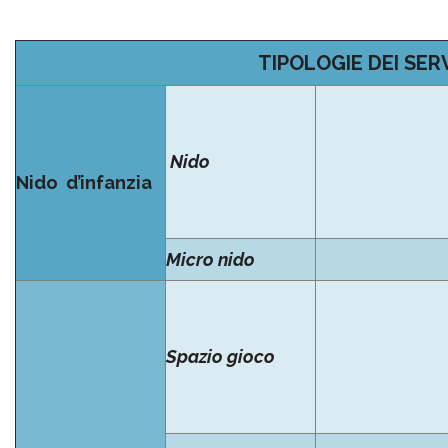
TIPOLOGIE DEI SERV
Nido
Nido d’infanzia
Micro nido
Spazio gioco