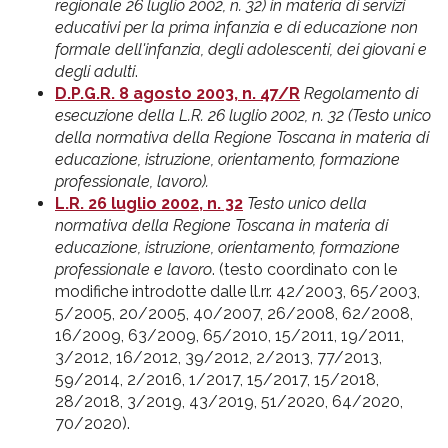
regionale 26 luglio 2002, n. 32) in materia di servizi
educativi per la prima infanzia e di educazione non
formale dell'infanzia, degli adolescenti, dei giovani e
degli adulti
.
D.P.G.R. 8 agosto 2003, n. 47/R
Regolamento di
esecuzione della L.R. 26 luglio 2002, n. 32 (Testo unico
della normativa della Regione Toscana in materia di
educazione, istruzione, orientamento, formazione
professionale, lavoro).
L.R. 26 luglio 2002, n. 32
Testo unico della
normativa della Regione Toscana in materia di
educazione, istruzione, orientamento, formazione
professionale e lavoro
. (testo coordinato con le
modifiche introdotte dalle ll.rr. 42/2003, 65/2003,
5/2005, 20/2005, 40/2007, 26/2008, 62/2008,
16/2009, 63/2009, 65/2010, 15/2011, 19/2011,
3/2012, 16/2012, 39/2012, 2/2013, 77/2013,
59/2014, 2/2016, 1/2017, 15/2017, 15/2018,
28/2018, 3/2019, 43/2019, 51/2020, 64/2020,
70/2020).