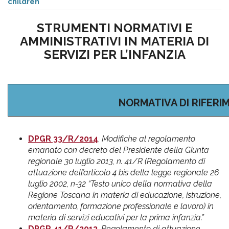
pr
children
l'infanzia
STRUMENTI NORMATIVI E
AMMINISTRATIVI IN MATERIA DI
e
SERVIZI PER L’INFANZIA
l'adolescenza
NORMATIVA DI RIFERI
DPGR 33/R/2014
,
Modifiche al regolamento
emanato con decreto del Presidente della Giunta
regionale 30 luglio 2013, n. 41/R (Regolamento di
attuazione dell’articolo 4 bis della legge regionale 26
luglio 2002, n-32 “Testo unico della normativa della
Regione Toscana in materia di educazione, istruzione,
orientamento, formazione professionale e lavoro) in
materia di servizi educativi per la prima infanzia.”
DPGR 41/R/2013
,
Regolamento di attuazione