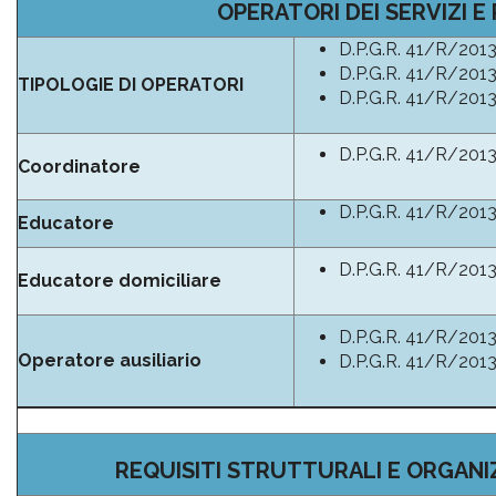
OPERATORI DEI SERVIZI E 
D.P.G.R. 41/R/2013, T
D.P.G.R. 41/R/2013, T
TIPOLOGIE DI OPERATORI
D.P.G.R. 41/R/2013, T
D.P.G.R. 41/R/2013, T
Coordinatore
D.P.G.R. 41/R/2013, T
Educatore
D.P.G.R. 41/R/2013, T
Educatore domiciliare
D.P.G.R. 41/R/2013, T
Operatore ausiliario
D.P.G.R. 41/R/2013, T
REQUISITI STRUTTURALI E ORGANIZ