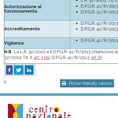
L.R. 32/2002, Tit. II,
D.P.G.R. 41/R/2013, 
Autorizzazione al
funzionamento
D.P.G.R. 41/R/2013, 
D.P.G.R. 41/R/2013, 
Accreditamento
D.P.G.R. 41/R/2013, 
D.P.G.R. 41/R/2013,
Vigilanza
N.B
.: La L.R. 32/2002 e il D.P.G.R. 41/R/2013 chiariscono le
32/2002 Tit. II,
art. 3 bis
; D.P.G.R. 41/R/2013,
art. 6
)
It
Printer-friendly version