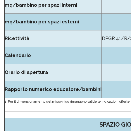
mq/bambino per spazi interni
mq/bambino per spazi esterni
Ricettività
DPGR 41/R/20
Calendario
Orario di apertura
Rapporto numerico educatore/bambini
1 Per il dimensionamento del micro-nido rimangono valide le indicazioni offerte p
SPAZIO GI