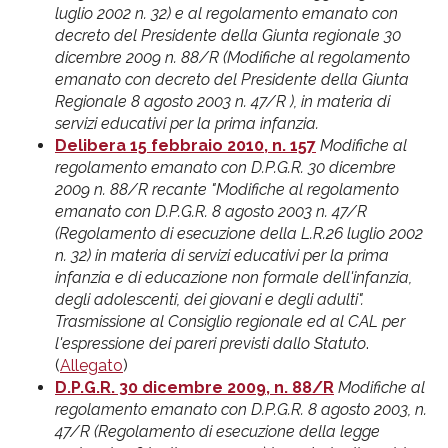
luglio 2002 n. 32) e al regolamento emanato con
decreto del Presidente della Giunta regionale 30
dicembre 2009 n. 88/R (Modifiche al regolamento
emanato con decreto del Presidente della Giunta
Regionale 8 agosto 2003 n. 47/R ), in materia di
servizi educativi per la prima infanzia.
Delibera 15 febbraio 2010, n. 157
Modifiche al
regolamento emanato con D.P.G.R. 30 dicembre
2009 n. 88/R recante "Modifiche al regolamento
emanato con D.P.G.R. 8 agosto 2003 n. 47/R
(Regolamento di esecuzione della L.R.26 luglio 2002
n. 32) in materia di servizi educativi per la prima
infanzia e di educazione non formale dell'infanzia,
degli adolescenti, dei giovani e degli adulti".
Trasmissione al Consiglio regionale ed al CAL per
l'espressione dei pareri previsti dallo Statuto
.
(
Allegato
)
D.P.G.R. 30 dicembre 2009, n. 88/R
Modifiche al
regolamento emanato con D.P.G.R. 8 agosto 2003, n.
47/R (Regolamento di esecuzione della legge