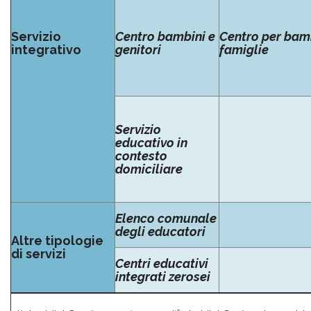
Servizio
Centro bambini e
Centro per bamb
integrativo
genitori
famiglie
Servizio
educativo in
contesto
domiciliare
Elenco comunale
degli educatori
Altre tipologie
di servizi
Centri educativi
integrati zerosei