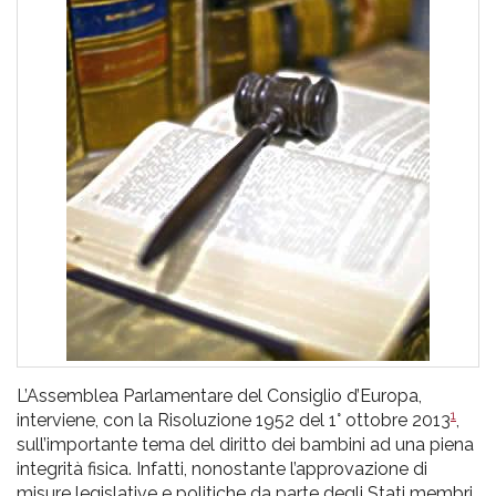
pr
l'infanzia
e
l'adolescenza
L’Assemblea Parlamentare del Consiglio d’Europa,
1
interviene, con la Risoluzione 1952 del 1° ottobre 2013
,
sull’importante tema del diritto dei bambini ad una piena
integrità fisica. Infatti, nonostante l’approvazione di
misure legislative e politiche da parte degli Stati membri