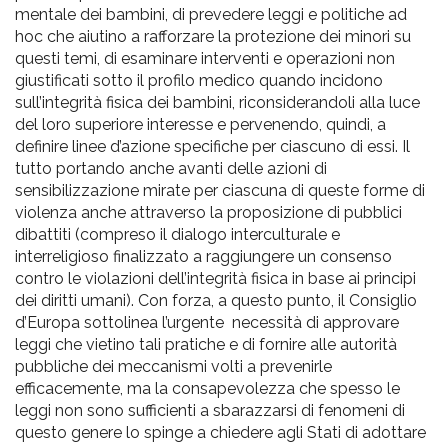
mentale dei bambini, di prevedere leggi e politiche ad
hoc che aiutino a rafforzare la protezione dei minori su
questi temi, di esaminare interventi e operazioni non
giustificati sotto il profilo medico quando incidono
sull’integrità fisica dei bambini, riconsiderandoli alla luce
del loro superiore interesse e pervenendo, quindi, a
definire linee d’azione specifiche per ciascuno di essi. Il
tutto portando anche avanti delle azioni di
sensibilizzazione mirate per ciascuna di queste forme di
violenza anche attraverso la proposizione di pubblici
dibattiti (compreso il dialogo interculturale e
interreligioso finalizzato a raggiungere un consenso
contro le violazioni dell’integrità fisica in base ai principi
dei diritti umani). Con forza, a questo punto, il Consiglio
d’Europa sottolinea l’urgente necessità di approvare
leggi che vietino tali pratiche e di fornire alle autorità
pubbliche dei meccanismi volti a prevenirle
efficacemente, ma la consapevolezza che spesso le
leggi non sono sufficienti a sbarazzarsi di fenomeni di
questo genere lo spinge a chiedere agli Stati di adottare