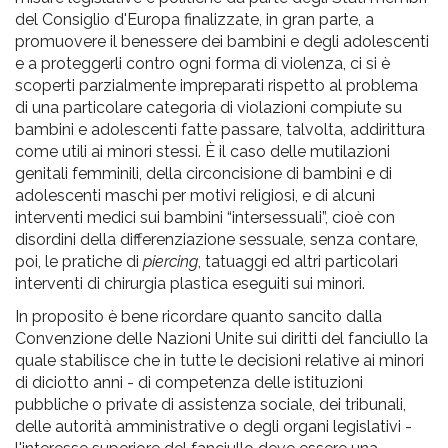
del Consiglio d'Europa finalizzate, in gran parte, a
promuovere il benessere dei bambini e degli adolescenti
e a proteggerli contro ogni forma di violenza, ci si è
scoperti parzialmente impreparati rispetto al problema
di una particolare categoria di violazioni compiute su
bambini e adolescenti fatte passare, talvolta, addirittura
come utili ai minori stessi. È il caso delle mutilazioni
genitali femminili, della circoncisione di bambini e di
adolescenti maschi per motivi religiosi, e di alcuni
interventi medici sui bambini “intersessuali”, cioè con
disordini della differenziazione sessuale, senza contare,
poi, le pratiche di
piercing
, tatuaggi ed altri particolari
interventi di chirurgia plastica eseguiti sui minori.
In proposito è bene ricordare quanto sancito dalla
Convenzione delle Nazioni Unite sui diritti del fanciullo la
quale stabilisce che in tutte le decisioni relative ai minori
di diciotto anni - di competenza delle istituzioni
pubbliche o private di assistenza sociale, dei tribunali,
delle autorità amministrative o degli organi legislativi -