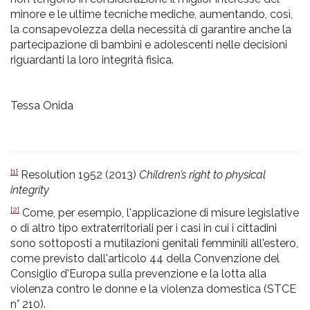
minore e le ultime tecniche mediche, aumentando, così,
la consapevolezza della necessità di garantire anche la
partecipazione di bambini e adolescenti nelle decisioni
riguardanti la loro integrità fisica.
Tessa Onida
[1]
Resolution 1952 (2013)
Children’s right to physical
integrity
[2]
Come, per esempio, l'applicazione di misure legislative
o di altro tipo extraterritoriali per i casi in cui i cittadini
sono sottoposti a mutilazioni genitali femminili all'estero,
come previsto dall'articolo 44 della Convenzione del
Consiglio d'Europa sulla prevenzione e la lotta alla
violenza contro le donne e la violenza domestica (STCE
n° 210).