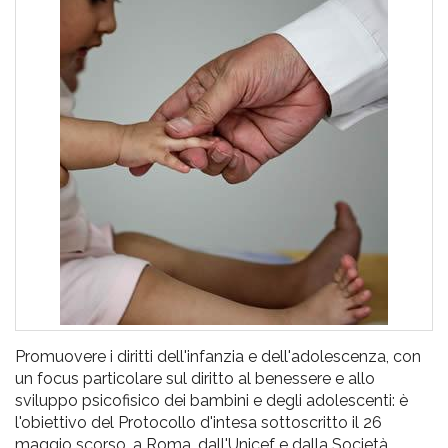
pr
l'infanzia
e
l'adolescenza
Promuovere i diritti dell'infanzia e dell'adolescenza, con
un focus particolare sul diritto al benessere e allo
sviluppo psicofisico dei bambini e degli adolescenti: è
l'obiettivo del Protocollo d'intesa sottoscritto il 26
maggio scorso, a Roma, dall'Unicef e dalla Società