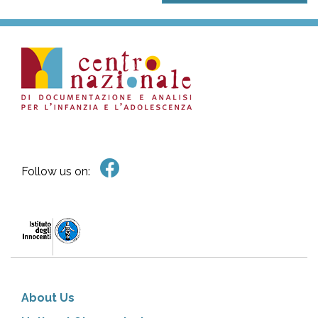
Follow us on:
About Us