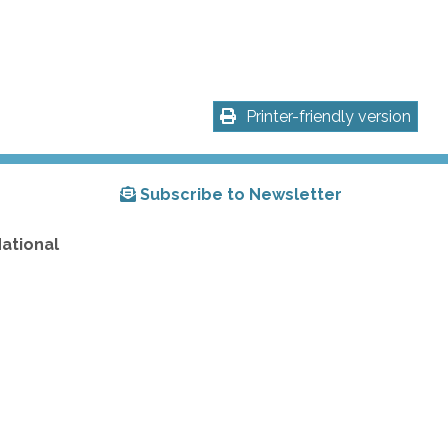
Printer-friendly version
Subscribe to Newsletter
National