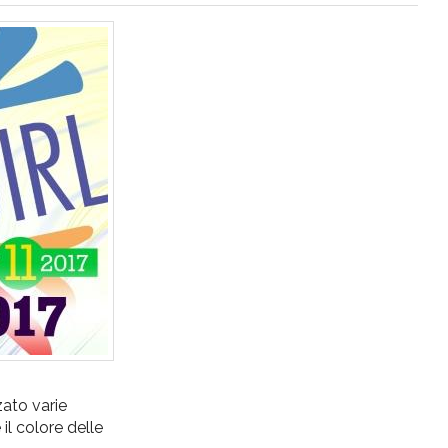
zato varie
il colore delle