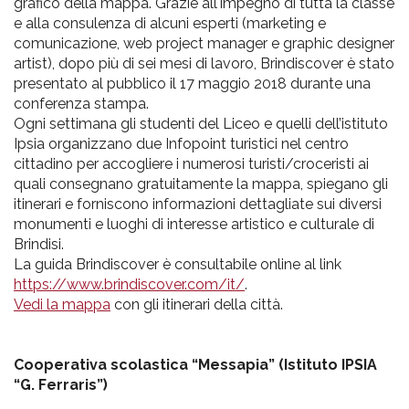
grafico della mappa. Grazie all'impegno di tutta la classe
e alla consulenza di alcuni esperti (marketing e
comunicazione, web project manager e graphic designer
artist), dopo più di sei mesi di lavoro, Brindiscover è stato
presentato al pubblico il 17 maggio 2018 durante una
conferenza stampa.
Ogni settimana gli studenti del Liceo e quelli dell’istituto
Ipsia organizzano due Infopoint turistici nel centro
cittadino per accogliere i numerosi turisti/croceristi ai
quali consegnano gratuitamente la mappa, spiegano gli
itinerari e forniscono informazioni dettagliate sui diversi
monumenti e luoghi di interesse artistico e culturale di
Brindisi.
La guida Brindiscover è consultabile online al link
https://www.brindiscover.com/it/
.
Vedi la mappa
con gli itinerari della città.
Cooperativa scolastica “Messapia” (Istituto IPSIA
“G. Ferraris”)