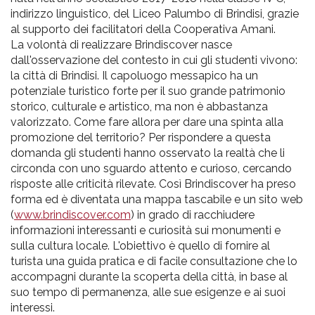
indirizzo linguistico, del Liceo Palumbo di Brindisi, grazie
al supporto dei facilitatori della Cooperativa Amani.
La volontà di realizzare Brindiscover nasce
dall'osservazione del contesto in cui gli studenti vivono:
la città di Brindisi. Il capoluogo messapico ha un
potenziale turistico forte per il suo grande patrimonio
storico, culturale e artistico, ma non è abbastanza
valorizzato. Come fare allora per dare una spinta alla
promozione del territorio? Per rispondere a questa
domanda gli studenti hanno osservato la realtà che li
circonda con uno sguardo attento e curioso, cercando
risposte alle criticità rilevate. Così Brindiscover ha preso
forma ed è diventata una mappa tascabile e un sito web
(
www.brindiscover.com
) in grado di racchiudere
informazioni interessanti e curiosità sui monumenti e
sulla cultura locale. L'obiettivo è quello di fornire al
turista una guida pratica e di facile consultazione che lo
accompagni durante la scoperta della città, in base al
suo tempo di permanenza, alle sue esigenze e ai suoi
interessi.