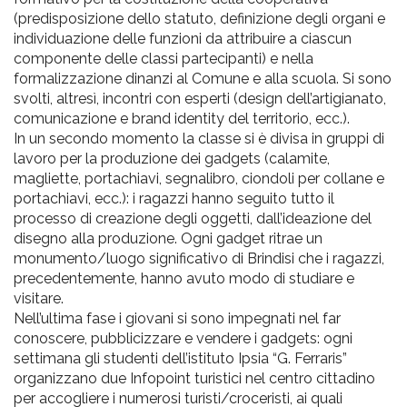
(predisposizione dello statuto, definizione degli organi e
individuazione delle funzioni da attribuire a ciascun
componente delle classi partecipanti) e nella
formalizzazione dinanzi al Comune e alla scuola. Si sono
svolti, altresì, incontri con esperti (design dell’artigianato,
comunicazione e brand identity del territorio, ecc.).
In un secondo momento la classe si è divisa in gruppi di
lavoro per la produzione dei gadgets (calamite,
magliette, portachiavi, segnalibro, ciondoli per collane e
portachiavi, ecc.): i ragazzi hanno seguito tutto il
processo di creazione degli oggetti, dall’ideazione del
disegno alla produzione. Ogni gadget ritrae un
monumento/luogo significativo di Brindisi che i ragazzi,
precedentemente, hanno avuto modo di studiare e
visitare.
Nell’ultima fase i giovani si sono impegnati nel far
conoscere, pubblicizzare e vendere i gadgets: ogni
settimana gli studenti dell’istituto Ipsia “G. Ferraris”
organizzano due Infopoint turistici nel centro cittadino
per accogliere i numerosi turisti/croceristi, ai quali