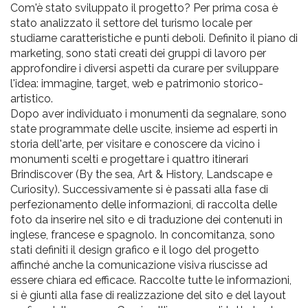
Com'è stato sviluppato il progetto? Per prima cosa è
stato analizzato il settore del turismo locale per
studiarne caratteristiche e punti deboli. Definito il piano di
marketing, sono stati creati dei gruppi di lavoro per
approfondire i diversi aspetti da curare per sviluppare
l'idea: immagine, target, web e patrimonio storico-
artistico.
Dopo aver individuato i monumenti da segnalare, sono
state programmate delle uscite, insieme ad esperti in
storia dell'arte, per visitare e conoscere da vicino i
monumenti scelti e progettare i quattro itinerari
Brindiscover (By the sea, Art & History, Landscape e
Curiosity). Successivamente si è passati alla fase di
perfezionamento delle informazioni, di raccolta delle
foto da inserire nel sito e di traduzione dei contenuti in
inglese, francese e spagnolo. In concomitanza, sono
stati definiti il design grafico e il logo del progetto
affinché anche la comunicazione visiva riuscisse ad
essere chiara ed efficace. Raccolte tutte le informazioni,
si è giunti alla fase di realizzazione del sito e del layout