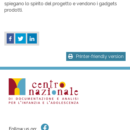
spiegano lo spirito del progetto e vendono i gadgets
prodotti.
Printer-friendly version
Follow us on: