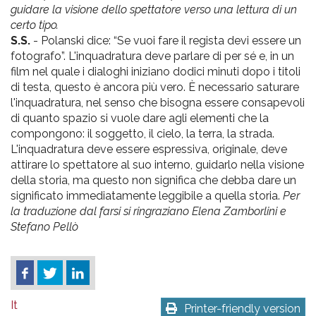
guidare la visione dello spettatore verso una lettura di un
certo tipo.
S.S.
- Polanski dice: “Se vuoi fare il regista devi essere un
fotografo”. L'inquadratura deve parlare di per sé e, in un
film nel quale i dialoghi iniziano dodici minuti dopo i titoli
di testa, questo è ancora più vero. È necessario saturare
l'inquadratura, nel senso che bisogna essere consapevoli
di quanto spazio si vuole dare agli elementi che la
compongono: il soggetto, il cielo, la terra, la strada.
L'inquadratura deve essere espressiva, originale, deve
attirare lo spettatore al suo interno, guidarlo nella visione
della storia, ma questo non significa che debba dare un
significato immediatamente leggibile a quella storia.
Per
la traduzione dal farsi si ringraziano Elena Zamborlini e
Stefano Pellò
It
Printer-friendly version