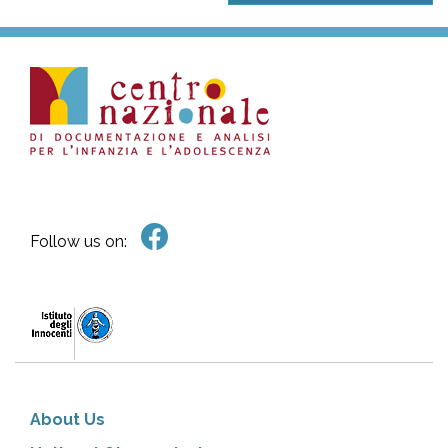
Follow us on:
About Us