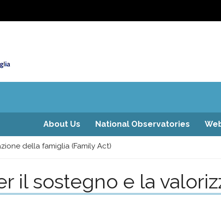
About Us
National Observatories
Web
zione della famiglia (Family Act)
 il sostegno e la valoriz