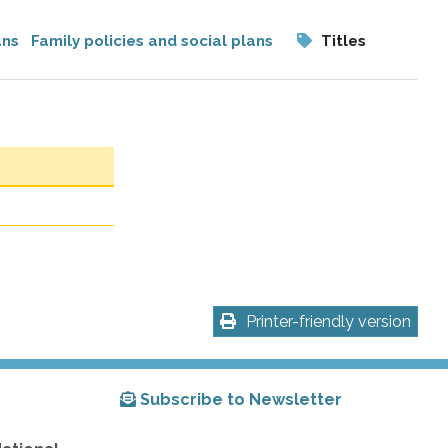
ans
Family policies and social plans
Titles
Printer-friendly version
Subscribe to Newsletter