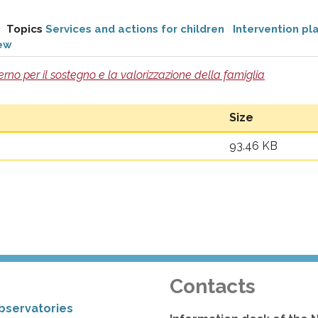
Topics
Services and actions for children
Intervention pl
iew
no per il sostegno e la valorizzazione della famiglia
Size
93.46 KB
Contacts
bservatories