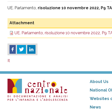
pr
UE. Parlamento,
risoluzione 10 novembre 2022, P9 T
l'infanzia
Attachment
e
UE. Parlamento, risoluzione 10 novembre 2022, P9 
l'adolescenza
It
About Us
National O
Websites o
News