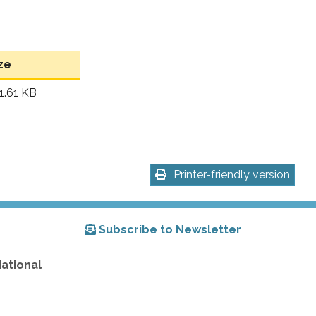
ze
1.61 KB
Printer-friendly version
Subscribe to Newsletter
National