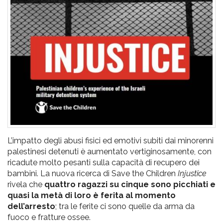
pr
l'infanzia
e
l'adolescenza
L’impatto degli abusi fisici ed emotivi subiti dai minorenni
palestinesi detenuti è aumentato vertiginosamente, con
ricadute molto pesanti sulla capacità di recupero dei
bambini. La nuova ricerca di Save the Children
Injustice
rivela che
quattro ragazzi su cinque sono picchiati e
quasi la metà di loro è ferita al momento
dell’arresto
; tra le ferite ci sono quelle da arma da
fuoco e fratture ossee.