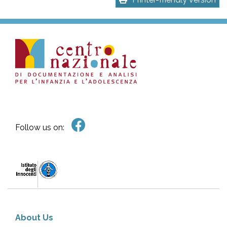
Follow us on:
About Us