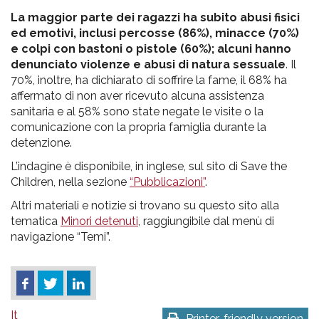
La maggior parte dei ragazzi ha subito abusi fisici
ed emotivi, inclusi percosse (86%), minacce (70%)
e colpi con bastoni o pistole (60%); alcuni hanno
denunciato violenze e abusi di natura sessuale
. Il
70%, inoltre, ha dichiarato di soffrire la fame, il 68% ha
affermato di non aver ricevuto alcuna assistenza
sanitaria e al 58% sono state negate le visite o la
comunicazione con la propria famiglia durante la
detenzione.
L’indagine è disponibile, in inglese, sul sito di Save the
Children, nella sezione
“Pubblicazioni”
.
Altri materiali e notizie si trovano su questo sito alla
tematica
Minori detenuti
, raggiungibile dal menù di
navigazione “Temi”.
It
Printer-friendly version