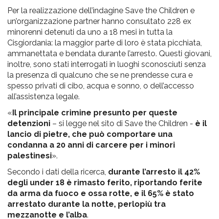
Per la realizzazione dell’indagine Save the Children e
un’organizzazione partner hanno consultato 228 ex
minorenni detenuti da uno a 18 mesi in tutta la
Cisgiordania: la maggior parte di loro è stata picchiata,
ammanettata e bendata durante l’arresto. Questi giovani,
inoltre, sono stati interrogati in luoghi sconosciuti senza
la presenza di qualcuno che se ne prendesse cura e
spesso privati di cibo, acqua e sonno, o dell’accesso
all’assistenza legale.
«
Il principale crimine presunto per queste
detenzioni
– si legge nel sito di Save the Children -
è il
lancio di pietre, che può comportare una
condanna a 20 anni di carcere per i minori
palestinesi
».
Secondo i dati della ricerca,
durante l’arresto il 42%
degli under 18 è rimasto ferito, riportando ferite
da arma da fuoco e ossa rotte, e il 65% è stato
arrestato durante la notte, perlopiù tra
mezzanotte e l’alba
.