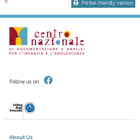
It
Printer-friendly version
Follow us on:
About Us