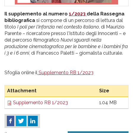
Il supplemento al numero
1/2023
della Rassegna
bibliografica
si compone di un percorso di lettura dal
titolo
I poli per l'infanzia nel contesto italiano
, di Maurizio
Parente – ricercatore presso l'Istituto degli Innocenti – e
del percorso filmografico
Nuovi sguardi nella
produzione cinematografica per le bambine e i bambini fra
i 3 e i 6 anni
, di Francesco Paletti – giornalista culturale.
Sfoglia online il
Supplemento RB 1/2023
Attachment
Size
Supplemento RB 1/2023
1.04 MB