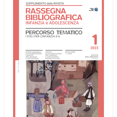
pr
l'infanzia
e
l'adolescenza