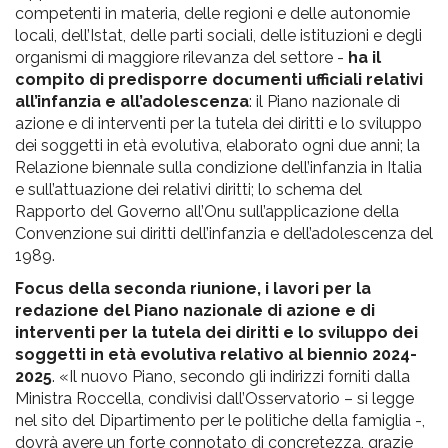
competenti in materia, delle regioni e delle autonomie
locali, dell’Istat, delle parti sociali, delle istituzioni e degli
organismi di maggiore rilevanza del settore -
ha il
compito di predisporre documenti ufficiali relativi
all’infanzia e all’adolescenza
: il Piano nazionale di
azione e di interventi per la tutela dei diritti e lo sviluppo
dei soggetti in età evolutiva, elaborato ogni due anni; la
Relazione biennale sulla condizione dell’infanzia in Italia
e sull’attuazione dei relativi diritti; lo schema del
Rapporto del Governo all’Onu sull’applicazione della
Convenzione sui diritti dell’infanzia e dell’adolescenza del
1989.
Focus della seconda riunione, i lavori per la
redazione del Piano nazionale di azione e di
interventi per la tutela dei diritti e lo sviluppo dei
soggetti in età evolutiva relativo al biennio 2024-
2025
. «Il nuovo Piano, secondo gli indirizzi forniti dalla
Ministra Roccella, condivisi dall’Osservatorio – si legge
nel sito del Dipartimento per le politiche della famiglia -,
dovrà avere un forte connotato di concretezza, grazie