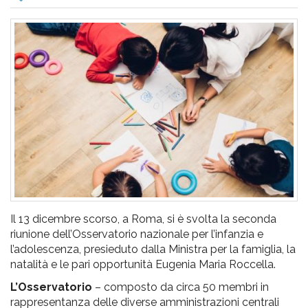
pr
l'infanzia
e
l'adolescenza
Il 13 dicembre scorso, a Roma, si è svolta la seconda
riunione dell’Osservatorio nazionale per l’infanzia e
l’adolescenza, presieduto dalla Ministra per la famiglia, la
natalità e le pari opportunità Eugenia Maria Roccella.
L’Osservatorio
– composto da circa 50 membri in
rappresentanza delle diverse amministrazioni centrali