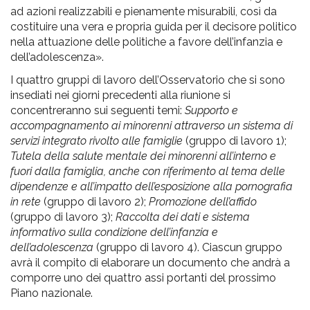
ad azioni realizzabili e pienamente misurabili, così da
costituire una vera e propria guida per il decisore politico
nella attuazione delle politiche a favore dell’infanzia e
dell’adolescenza».
I quattro gruppi di lavoro dell’Osservatorio che si sono
insediati nei giorni precedenti alla riunione si
concentreranno sui seguenti temi:
Supporto e
accompagnamento ai minorenni attraverso un sistema di
servizi integrato rivolto alle famiglie
(gruppo di lavoro 1);
Tutela della salute mentale dei minorenni all’interno e
fuori dalla famiglia, anche con riferimento al tema delle
dipendenze e all’impatto dell’esposizione alla pornografia
in rete
(gruppo di lavoro 2);
Promozione dell’affido
(gruppo di lavoro 3);
Raccolta dei dati e sistema
informativo sulla condizione dell’infanzia e
dell’adolescenza
(gruppo di lavoro 4). Ciascun gruppo
avrà il compito di elaborare un documento che andrà a
comporre uno dei quattro assi portanti del prossimo
Piano nazionale.