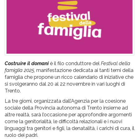
pr
l'infanzia
e
l'adolescenza
Costruire il domani
è il filo conduttore del
Festival della
famiglia 2025
, manifestazione dedicata ai tanti temi della
famiglia che propone un ricco calendario di iniziative che
si svolgeranno dal 20 al 22 novembre in vari luoghi di
Trento.
La tre giorni, organizzata dall’Agenzia per la coesione
sociale della Provincia autonoma di Trento insieme ad
altre realtà, sarà l’occasione per approfondire argomenti
come la genitorialità, le difficoltà relazionali e i nuovi
linguaggi tra genitori e figli, la denatalità, i carichi di cura, il
ruolo dei padri.