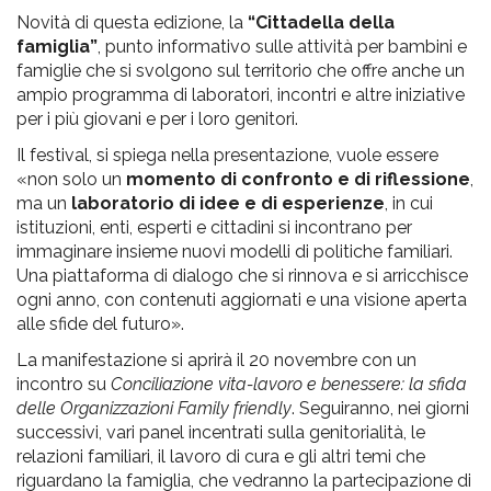
Novità di questa edizione, la
“Cittadella della
famiglia”
, punto informativo sulle attività per bambini e
famiglie che si svolgono sul territorio che offre anche un
ampio programma di laboratori, incontri e altre iniziative
per i più giovani e per i loro genitori.
Il festival, si spiega nella presentazione, vuole essere
«non solo un
momento di confronto e di riflessione
,
ma un
laboratorio di idee e di esperienze
, in cui
istituzioni, enti, esperti e cittadini si incontrano per
immaginare insieme nuovi modelli di politiche familiari.
Una piattaforma di dialogo che si rinnova e si arricchisce
ogni anno, con contenuti aggiornati e una visione aperta
alle sfide del futuro».
La manifestazione si aprirà il 20 novembre con un
incontro su
Conciliazione vita-lavoro e benessere: la sfida
delle Organizzazioni Family friendly
. Seguiranno, nei giorni
successivi, vari panel incentrati sulla genitorialità, le
relazioni familiari, il lavoro di cura e gli altri temi che
riguardano la famiglia, che vedranno la partecipazione di