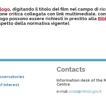
logo
, digitando il titolo del film nel campo di ri
one critica collegata con link multimediale, con
alogo possono essere richiesti in prestito alla
Bib
ispetto della normativa vigente).
Contacts
bservatories
Information desk of the 
Centre
f interest
e-mail
cnda@minori.gov.it