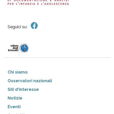
pr
l'infanzia
e
Seguici su:
l'adolescenza
Chi siamo
Osservatori nazionali
Siti d'interesse
Notizie
Eventi