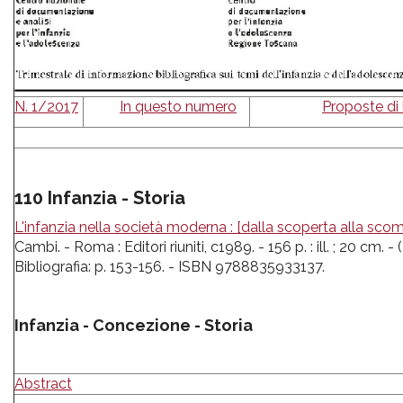
pr
l'infanzia
e
N. 1/2017
In questo numero
Proposte di 
l'adolescenza
110 Infanzia - Storia
L'infanzia nella società moderna : [dalla scoperta alla sco
Cambi. - Roma : Editori riuniti, c1989. - 156 p. : ill. ; 20 cm. - (
Bibliografia: p. 153-156. - ISBN 9788835933137.
Infanzia - Concezione - Storia
Abstract