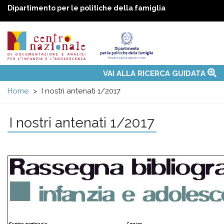
Dipartimento per le politiche della famiglia
Centro
Main
VAI ALLA RICERCA GUIDATA
Chi siamo
Osservatori nazionali
Siti d'interesse
Notizie
Eventi
Contatti
Temi
Attività
Convenzione ONU
menu
nazionale
Home
I nostri antenati 1/2017
di
I nostri antenati 1/2017
Documentazione
e
analisi