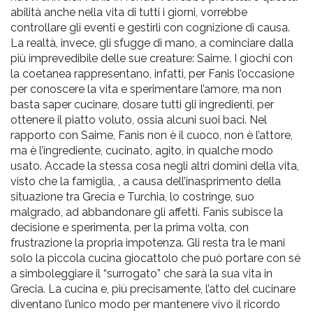
abilità anche nella vita di tutti i giorni, vorrebbe
controllare gli eventi e gestirli con cognizione di causa.
La realtà, invece, gli sfugge di mano, a cominciare dalla
più imprevedibile delle sue creature: Saime. I giochi con
la coetanea rappresentano, infatti, per Fanis l’occasione
per conoscere la vita e sperimentare l’amore, ma non
basta saper cucinare, dosare tutti gli ingredienti, per
ottenere il piatto voluto, ossia alcuni suoi baci. Nel
rapporto con Saime, Fanis non è il cuoco, non è l’attore,
ma è l’ingrediente, cucinato, agito, in qualche modo
usato. Accade la stessa cosa negli altri domini della vita,
visto che la famiglia, , a causa dell’inasprimento della
situazione tra Grecia e Turchia, lo costringe, suo
malgrado, ad abbandonare gli affetti. Fanis subisce la
decisione e sperimenta, per la prima volta, con
frustrazione la propria impotenza. Gli resta tra le mani
solo la piccola cucina giocattolo che può portare con sé
a simboleggiare il “surrogato” che sarà la sua vita in
Grecia. La cucina e, più precisamente, l’atto del cucinare
diventano l’unico modo per mantenere vivo il ricordo