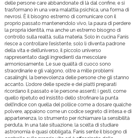
delle persone care abbandonate di là dal confine, e si
trasformano in una vera malattia psichica, una forma di
nevrosi. È il bisogno estremo di comunicare con il
proprio passato mantenendolo vivo, la paura di perdere
la propria identità, ma anche un estremo bisogno di
controllo sulla realtà, sulla materia. Solo in cucina Fanis
riesce a controllare l’esistente, solo lì diventa padrone
della vita e dell’universo, il piccolo universo
rappresentato dagli ingredienti da mescolare
armoniosamente. Le sue qualità di cuoco sono
straordinarie e gli valgono, oltre a mille problemi
casalinghi, la benevolenza delle persone che gli stanno
accanto. L’odore delle spezie e dei piatti preparati
ricordano il passato e le persone assenti; i gesti, come
quello ripetuto ed insistito dello strofinare la punta
dell’indice con quella del pollice come a dosare qualche
polvere, appaiono come un codice segreto di intesa e di
appartenenza, lo strumento per richiamare la sensibilità
perduta. In una tale situazione, la scelta di studiare
astronomia è quasi obbligata. Fanis sente il bisogno di