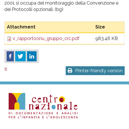
2001 si occupa del monitoraggio della Convenzione e
dei Protocolli opzionali. (bg)
Attachment
Size
v_rapportoonu_gruppo_crc.pdf
983.46 KB
It
Printer-friendly version