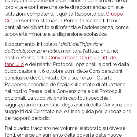
pr
Fotografa la condizione dei minori in ogni ambito della
loro vita e contiene una serie di raccomandazioni alle
l'infanzia
istituzioni competenti. Il quinto Rapporto del
Gruppo
Crc
, presentato stamani a Roma, tocca molti temi
e
centrali nel dibattito sull'infanzia e l'adolescenza, come
la povertà minorile e la dispersione scolastica.
l'adolescenza
Il documento, intitolato
I diritti dell'infanzia e
dell'adolescenza in Italia
, monitora l'attuazione, nel
nostro Paese, della
Convenzione Onu sui diritti del
fanciullo
e dei relativi Protocolli opzionali, a partire dalla
pubblicazione, il 6 ottobre 2011, delle Considerazioni
conclusive del Comitato Onu sul Terzo - Quarto
Rapporto periodico dell'Italia sullo stato di attuazione,
nel nostro Paese, della Convenzione e dei Protocolli
opzionali. La suddivisione in capitoli rispecchia i
raggruppamenti tematici degli articoli della Convenzione
suggeriti dal Comitato nelle Linee guida per la redazione
dei rapporti periodici.
Dal quadro tracciato nel volume, elaborato su diverse
fonti, emerge un aumento della povertà delle nuove