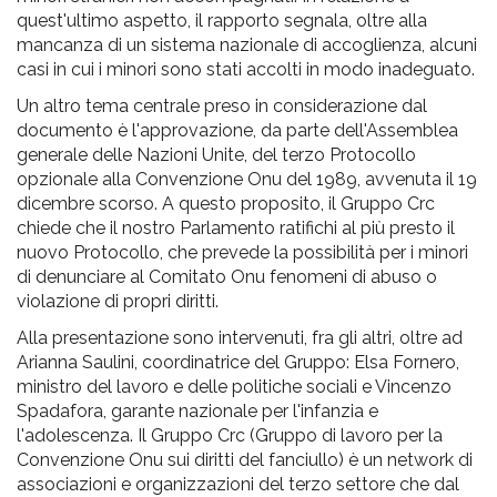
quest'ultimo aspetto, il rapporto segnala, oltre alla
mancanza di un sistema nazionale di accoglienza, alcuni
casi in cui i minori sono stati accolti in modo inadeguato.
Un altro tema centrale preso in considerazione dal
documento è l'approvazione, da parte dell'Assemblea
generale delle Nazioni Unite, del terzo Protocollo
opzionale alla Convenzione Onu del 1989, avvenuta il 19
dicembre scorso. A questo proposito, il Gruppo Crc
chiede che il nostro Parlamento ratifichi al più presto il
nuovo Protocollo, che prevede la possibilità per i minori
di denunciare al Comitato Onu fenomeni di abuso o
violazione di propri diritti.
Alla presentazione sono intervenuti, fra gli altri, oltre ad
Arianna Saulini, coordinatrice del Gruppo: Elsa Fornero,
ministro del lavoro e delle politiche sociali e Vincenzo
Spadafora, garante nazionale per l'infanzia e
l'adolescenza. Il Gruppo Crc (Gruppo di lavoro per la
Convenzione Onu sui diritti del fanciullo) è un network di
associazioni e organizzazioni del terzo settore che dal