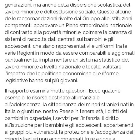
generazioni, ma anche della dispersione scolastica, del
lavoro minorile e dell'esclusione sociale. Queste alcune
delle raccomandazioni rivolte dal Gruppo alle istituzioni
competenti: approvare un Piano straordinario nazionale
di contrasto alla povertà minorile, colmare la carenza di
sistemi di raccolta dati centrati sui bambini e gli
adolescenti che siano rappresentativi e uniformi tra le
varie Regioni in modo da essere comparabili e aggiornati
puntualmente, implementare un sistema statistico del
lavoro minorile a livello nazionale e locale, valutare
l'impatto che le politiche economiche e le riforme
legislative hanno sui più giovani.
Il rapporto esamina molte questioni. Ecco qualche
esempio: le risorse destinate all'infanzia e
all'adolescenza, la cittadinanza dei minori stranieri nati in
Italia o giunti nel nostro Paese in tenera età, i diritti dei
bambini in ospedale, i servizi per l'infanzia, il diritto
all'istruzione per i bambini e gli adolescenti appartenenti
ai gruppi più vulnerabili, la protezione e l'accoglienza dei
minori stranieri non accompagnati. In relazione a