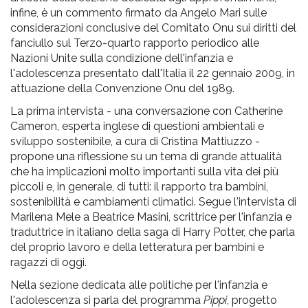
infine, è un commento firmato da Angelo Mari sulle
considerazioni conclusive del Comitato Onu sui diritti del
fanciullo sul Terzo-quarto rapporto periodico alle
Nazioni Unite sulla condizione dell'infanzia e
l'adolescenza presentato dall'Italia il 22 gennaio 2009, in
attuazione della Convenzione Onu del 1989.
La prima intervista - una conversazione con Catherine
Cameron, esperta inglese di questioni ambientali e
sviluppo sostenibile, a cura di Cristina Mattiuzzo -
propone una riflessione su un tema di grande attualità
che ha implicazioni molto importanti sulla vita dei più
piccoli e, in generale, di tutti: il rapporto tra bambini,
sostenibilità e cambiamenti climatici. Segue l'intervista di
Marilena Mele a Beatrice Masini, scrittrice per l'infanzia e
traduttrice in italiano della saga di Harry Potter, che parla
del proprio lavoro e della letteratura per bambini e
ragazzi di oggi.
Nella sezione dedicata alle politiche per l'infanzia e
l'adolescenza si parla del programma
Pippi
, progetto