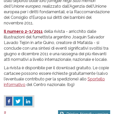
asilo separati dalle loro famiglie negli Stati membri
dell'Unione europea
, realizzato dall'Agenzia dell'Unione
europea per i diritti fondamentali, e la Raccomandazione
del Consiglio d'Europa sui diritti dei bambini del
novembre 2011.
Il numero 2-3/2011
della rivista - arricchito dalle
illustrazioni del fumettista argentino Joaquin Salvador
Lavado Tejón in arte Quino, creatore di Mafalda - si
conclude con una sintesi di eventi significativi svoltisi tra
giugno e dicembre 2011 e una rassegna dei più rilevanti
atti normativi a livello internazionale, nazionale e locale.
La rivista è disponibile per il download gratuito. Le copie
cartacee possono essere richieste gratuitamente (salvo
l'eventuale contributo per la spedizione) allo
Sportello
informativo
del Centro nazionale. (bg)
It