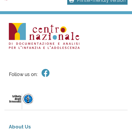
Printer-friendly version
Follow us on:
About Us