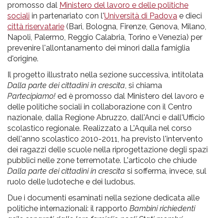
promosso dal
Ministero del lavoro e delle politiche
sociali
in partenariato con l'
Università di Padova
e dieci
città riservatarie
(Bari, Bologna, Firenze, Genova, Milano,
Napoli, Palermo, Reggio Calabria, Torino e Venezia) per
prevenire l'allontanamento dei minori dalla famiglia
d'origine.
Il progetto illustrato nella sezione successiva, intitolata
Dalla parte dei cittadini in crescita
, si chiama
Partecipiamo!
ed è promosso dal Ministero del lavoro e
delle politiche sociali in collaborazione con il Centro
nazionale, dalla Regione Abruzzo, dall'Anci e dall'Ufficio
scolastico regionale. Realizzato a L'Aquila nel corso
dell'anno scolastico 2010-2011, ha previsto l'intervento
dei ragazzi delle scuole nella riprogettazione degli spazi
pubblici nelle zone terremotate. L'articolo che chiude
Dalla parte dei cittadini in crescita
si sofferma, invece, sul
ruolo delle ludoteche e dei ludobus.
Due i documenti esaminati nella sezione dedicata alle
politiche internazionali: il rapporto
Bambini richiedenti