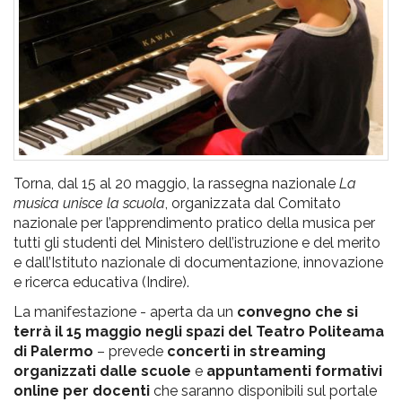
pr
l'infanzia
e
l'adolescenza
Torna, dal 15 al 20 maggio, la rassegna nazionale
La
musica unisce la scuola
, organizzata dal Comitato
nazionale per l’apprendimento pratico della musica per
tutti gli studenti del Ministero dell’istruzione e del merito
e dall’Istituto nazionale di documentazione, innovazione
e ricerca educativa (Indire).
La manifestazione - aperta da un
convegno che si
terrà il 15 maggio
negli spazi del Teatro Politeama
di Palermo
– prevede
concerti in streaming
organizzati dalle scuole
e
appuntamenti formativi
online per docenti
che saranno disponibili sul portale