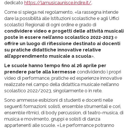
dedicato
https://lamusicaunisce.indire.it/
.
Come si spiega nel regolamento, «la rassegna intende
dare la possibilità alle Istituzioni scolastiche e agli Uffici
scolastici Regionali di ogni ordine e grado di
condividere video e progetti delle attività musicali
poste in essere nell’anno scolastico 2022-2023
e
offrire un luogo di riflessione destinato ai docenti
su pratiche didattiche innovative relative
all’apprendimento musicale a scuola
».
Le scuole hanno tempo fino al 26 aprile per
prendere parte alla kermesse
condividendo i propri
video di performance, pratiche ed esperienze innovative
realizzate nel campo della didattica musicale nell’anno
scolastico 2022/2023, singolarmente o in rete.
Sono ammesse esibizioni di studenti e docenti nelle
seguenti formazioni: solisti, ensemble strumentali e cori,
ensemble ritmici, di body percussion, di teatro-musica, di
musica e movimento, gruppi e solisti di danza
appartenenti alle scuole. «Le performance potranno