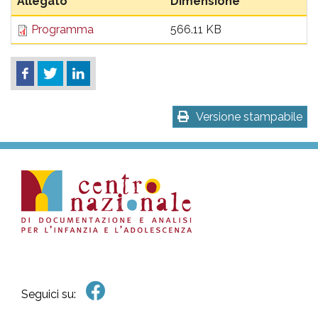
Allegato
Dimensione
Programma
566.11 KB
Versione stampabile
Seguici su: