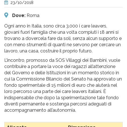
pr
23/10/2018
l'infanzia
Dove:
Roma
e
Ogni anno in Italia, sono circa 3.000 i care leavers,
giovani fuori famiglia che una volta compiuti i 18 anni si
trovano a dovercela fare da soli, senza alcun supporto e
l'adolescenza
con meno strumenti di quanti ne servono per cercare un
lavoro, una casa, costruire il proprio futuro.
L’incontro, promosso da SOS Villaggi dei Bambini, vuole
contribuire a portare la voce dei ragazzi all’attenzione
del Governo e delle Istituzioni in un momento storico in
cui la Commissione Bilancio del Senato ha approvato un
fondo sperimentale di 15 milioni di euro che aiuterà nel
loro percorso una parte dei care leavers italiani. È
indispensabile che dopo la sperimentazione tale fondo
diventi permanente e sostenga percorsi adeguati di
accompagnamento all’autonomia.