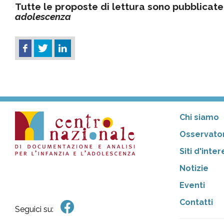
Tutte le proposte di lettura sono pubblicate
adolescenza
Chi siamo
Osservator
Siti d'inte
Notizie
Eventi
Contatti
Seguici su: