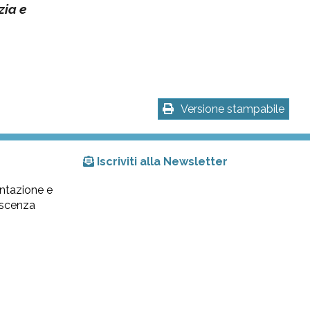
zia e
Versione stampabile
Iscriviti alla Newsletter
ntazione e
lescenza