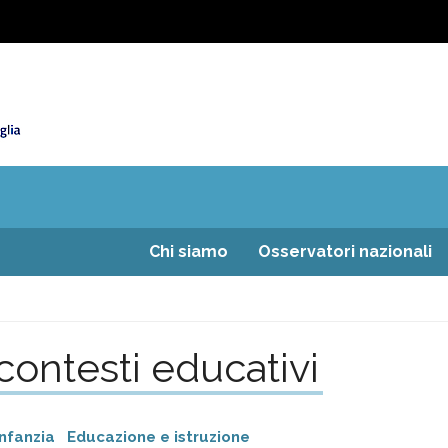
Chi siamo
Osservatori nazionali
 contesti educativi
infanzia
Educazione e istruzione