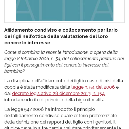
Affidamento condiviso e collocamento paritario
dei figli nell’ottica della valutazione del loro
concreto interesse.
Come si combina la recente introduzione, a opera della
legge 8 febbraio 2006, n. 54, del collocamento paritario dei
figli con il perseguimento del concreto interesse del
bambino?
La disciplina dell’affidamento dei figli in caso di crisi della
coppia è stata modificata dalla
legge n. 54 del 2006
e
dal
decreto legislativo 28 dicembre 2013, n. 154
,
introducendo il c.d. principio della bigenitorialità.
La legge 54/2006 ha introdotto il principio
dell’affidamento condiviso quale criterio preferenziale
della definizione dei rapporti del figlio con i genitori. Il
giudice deve, in altre parole, valutare prioritariamente la