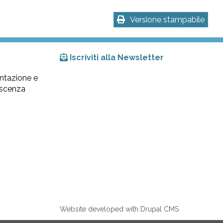
Versione stampabile
Iscriviti alla Newsletter
ntazione e
lescenza
Website developed with Drupal CMS