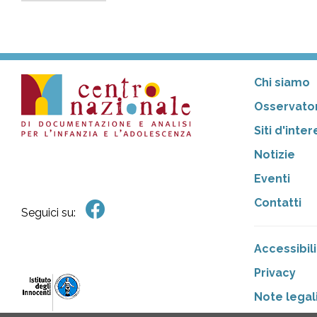
Chi siamo
Osservator
Siti d'inte
Notizie
Eventi
Contatti
Seguici su:
Accessibili
Privacy
Note legal