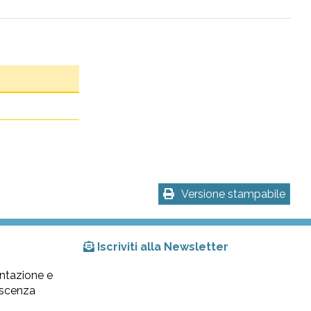
Versione stampabile
Iscriviti alla Newsletter
ntazione e
lescenza