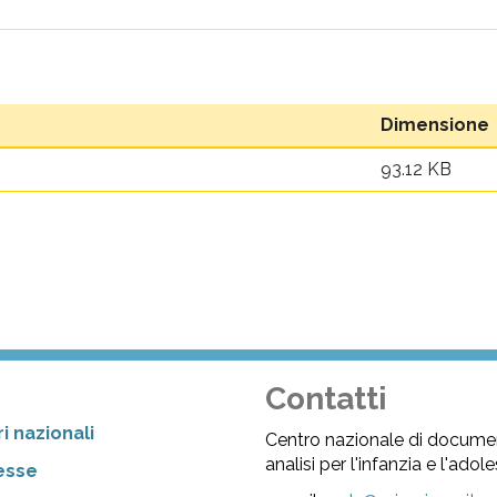
Dimensione
93.12 KB
Contatti
i nazionali
Centro nazionale di docume
analisi per l'infanzia e l'ado
resse