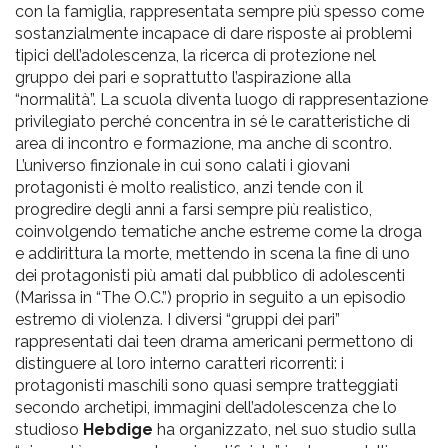
con la famiglia, rappresentata sempre più spesso come
sostanzialmente incapace di dare risposte ai problemi
tipici dell’adolescenza, la ricerca di protezione nel
gruppo dei pari e soprattutto l’aspirazione alla
“normalità”. La scuola diventa luogo di rappresentazione
privilegiato perché concentra in sé le caratteristiche di
area di incontro e formazione, ma anche di scontro.
L’universo finzionale in cui sono calati i giovani
protagonisti è molto realistico, anzi tende con il
progredire degli anni a farsi sempre più realistico,
coinvolgendo tematiche anche estreme come la droga
e addirittura la morte, mettendo in scena la fine di uno
dei protagonisti più amati dal pubblico di adolescenti
(Marissa in “The O.C.”) proprio in seguito a un episodio
estremo di violenza. I diversi “gruppi dei pari”
rappresentati dai teen drama americani permettono di
distinguere al loro interno caratteri ricorrenti: i
protagonisti maschili sono quasi sempre tratteggiati
secondo archetipi, immagini dell’adolescenza che lo
studioso
Hebdige
ha organizzato, nel suo studio sulla