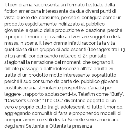
Il teen drama rappresenta un formato testuale della
fiction americana interessante da due diversi punti di
vista: quello del consumo, perché si configura come un
prodotto esplicitamente indirizzato al pubblico
giovanile, e quello della produzione e ideazione, perché
è proprio il mondo giovanile a diventare soggetto della
messa in scena. Il teen drama infatti racconta la vita
quotidiana di un gruppo di adolescenti (teenagers tra i 13
e i 19 anni), condensando nell’arco di 24 puntate
stagionali la narrazione dei momenti che segnano il
difficile passaggio dall’adolescenza all’età adulta. Si
tratta di un prodotto molto interessante, soprattutto
perché il suo consumo da parte del pubblico giovane
costituisce una stimolante prospettiva d’analisi per
leggere il rapporto adolescenti-tv. Telefilm come “Buffy”,
“Dawson’s Creek”, “The O.C.” diventano oggetto di un
vero e proprio culto tra gli adolescenti di tutto il mondo,
aggregando comunità di fans e proponendo modelli di
comportamento e stili di vita. Se nelle serie americane
degli anni Settanta e Ottanta la presenza