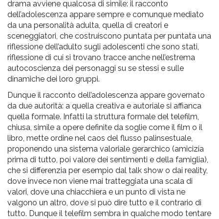
drama avviene qualcosa di simile: il racconto
dell’adolescenza appare sempre e comunque mediato
da una personalità adulta, quella di creatori e
sceneggiatori, che costruiscono puntata per puntata una
riflessione dell’adulto sugli adolescenti che sono stati,
riflessione di cui si trovano tracce anche nell’estrema
autocoscienza dei personaggi su se stessi e sulle
dinamiche dei loro gruppi.
Dunque il racconto dell’adolescenza appare governato
da due autorità: a quella creativa e autoriale si affianca
quella formale. Infatti la struttura formale del telefilm,
chiusa, simile a opere definite da soglie come il film o il
libro, mette ordine nel caos del flusso palinsestuale,
proponendo una sistema valoriale gerarchico (amicizia
prima di tutto, poi valore dei sentimenti e della famiglia),
che si differenzia per esempio dal talk show o dai reality,
dove invece non viene mai tratteggiata una scala di
valori, dove una chiacchiera e un punto di vista ne
valgono un altro, dove si può dire tutto e il contrario di
tutto. Dunque il telefilm sembra in qualche modo tentare