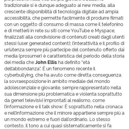
tradizionale si è dunque adeguato ai new media, alla
crescente disponibilità di tecnologia digitale ad ampia
accessibilità, che permette facilmente di produrre filmati
con un oggetto di consumo di massa come il telefonino
e di metterli in rete su siti come YouTube e Myspace,
finalizzati alla condivisione di contenuti creati dagli utenti
stessi (user generated content); l’interattività e il profilo di
un’utenza sempre più partecipe del contenuto offerto dai
media (prosumer) è caratteristica del periodo della storia
dei media che
John Ellis
ha definito “età
dell’abbondanza”. È un fenomeno recente il
cyberbullying, che ha avuto come diretta conseguenza
la sovraesposizione in ambito mediale del mondo
adolescenziale e giovanile, sempre rappresentato nella
sua dimensione più problematica e violenta soprattutto
da generi televisivi improntati al realismo, come
l’informazione e il talk show: È soprattutto nella cronaca
e nell’informazione che il minore appartiene sempre più a
un mondo estremo e fuori dall’ordinario. Lo stesso
contesto, il tono a cui quasi sistematicamente si fa