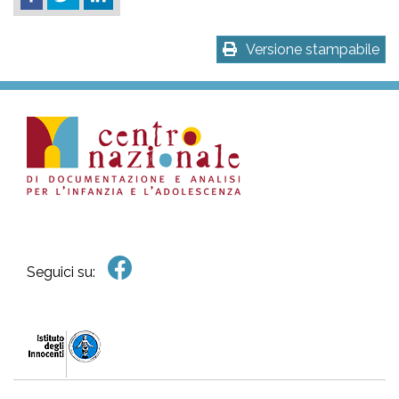
Versione stampabile
Seguici su: