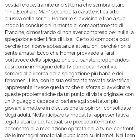
bestia feroce, tramite uno stilema che sembra citare
“The Elephant Man” secondo la caratteristica arte
allusiva della serie – Homer le si avvicina e trae a suo
modo le conclusioni in merito al comportamento di
Francine, dimostrando di non aver compreso per nulla la
spiegazione scientifica di Lisa: “Certo si comporta così
perché non riceve abbastanza attenzioni, perché non si
sente amata”. Ecco che Homer provvede a farsi
portavoce della spiegazione più banale, proponendosi
così come immagine della tv con poca inventiva,
sempre alla ricerca della spiegazione più banale dei
fenomeni. Lisa, con la sua esilarante trovata scientifica,
rappresenta invece quella tv che si sforza di avvicinare
queste problematiche da un punto di vista originale, con
un linguaggio capace di parlare agli spettatori più
giovani e mettere in discussione le opinioni consolidate
degli adulti. Nell’anticipare la modalità rappresentativa
legata all’area del factual, si è precedentemente
accennato alla mediazione operata dalla tv nei confronti
delle immagini amatoriali pubblicate su internet. Nel teen