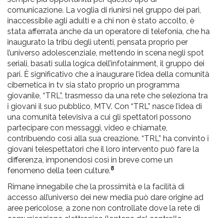
comunicazione. La voglia di riunirsi nel gruppo dei pari,
inaccessibile agli adulti e a chi non è stato accolto, è
stata afferrata anche da un operatore di telefonia, che ha
inaugurato la tribù degli utenti, pensata proprio per
l’universo adolescenziale, mettendo in scena negli spot
seriali, basati sulla logica dell’infotainment, il gruppo dei
pari. È significativo che a inaugurare l’idea della comunità
cibernetica in tv sia stato proprio un programma
giovanile, “TRL”, trasmesso da una rete che seleziona tra
i giovani il suo pubblico, MTV. Con “TRL” nasce l’idea di
una comunità televisiva a cui gli spettatori possono
partecipare con messaggi, video e chiamate,
contribuendo così alla sua creazione. “TRL” ha convinto i
giovani telespettatori che il loro intervento può fare la
differenza, imponendosi così in breve come un
8
fenomeno della teen culture.
Rimane innegabile che la prossimità e la facilità di
accesso all’universo dei new media può dare origine ad
aree pericolose, a zone non controllate dove la rete di