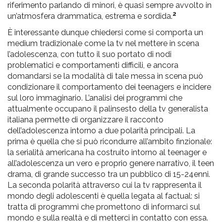
riferimento parlando di minori, è quasi sempre avvolto in
2
un’atmosfera drammatica, estrema e sordida.
È interessante dunque chiedersi come si comporta un
medium tradizionale come la tv nel mettere in scena
l’adolescenza, con tutto il suo portato di nodi
problematici e comportamenti difficili, e ancora
domandarsi se la modalità di tale messa in scena può
condizionare il comportamento dei teenagers e incidere
sul loro immaginario. L’analisi dei programmi che
attualmente occupano il palinsesto della tv generalista
italiana permette di organizzare il racconto
dell’adolescenza intorno a due polarità principali. La
prima è quella che si può ricondurre all’ambito finzionale:
la serialità americana ha costruito intorno al teenager e
all’adolescenza un vero e proprio genere narrativo, il teen
drama, di grande successo tra un pubblico di 15-24enni.
La seconda polarità attraverso cui la tv rappresenta il
mondo degli adolescenti è quella legata al factual: si
tratta di programmi che promettono di informarci sul
mondo e sulla realtà e di metterci in contatto con essa.