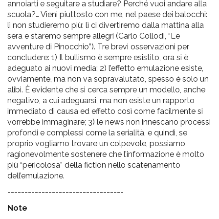
annoiarti e seguitare a studiare? Perché vuoi andare alla
scuola?… Vieni piuttosto con me, nel paese dei balocchi:
lì non studieremo più: lì ci divertiremo dalla mattina alla
sera e staremo sempre allegri (Carlo Collodi, “Le
avventure di Pinocchio”). Tre brevi osservazioni per
concludere: 1) Il bullismo è sempre esistito, ora si è
adeguato ai nuovi media; 2) l’effetto emulazione esiste,
ovviamente, ma non va sopravalutato, spesso è solo un
alibi. È evidente che si cerca sempre un modello, anche
negativo, a cui adeguarsi, ma non esiste un rapporto
immediato di causa ed effetto così come facilmente si
vorrebbe immaginare; 3) le news non innescano processi
profondi e complessi come la serialità, e quindi, se
proprio vogliamo trovare un colpevole, possiamo
ragionevolmente sostenere che l’informazione è molto
più “pericolosa” della fiction nello scatenamento
dell’emulazione.
----------------------------------
Note