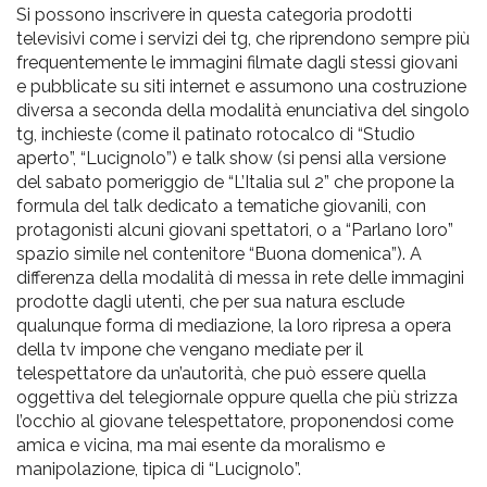
Si possono inscrivere in questa categoria prodotti
televisivi come i servizi dei tg, che riprendono sempre più
frequentemente le immagini filmate dagli stessi giovani
e pubblicate su siti internet e assumono una costruzione
diversa a seconda della modalità enunciativa del singolo
tg, inchieste (come il patinato rotocalco di “Studio
aperto”, “Lucignolo”) e talk show (si pensi alla versione
del sabato pomeriggio de “L’Italia sul 2” che propone la
formula del talk dedicato a tematiche giovanili, con
protagonisti alcuni giovani spettatori, o a “Parlano loro”
spazio simile nel contenitore “Buona domenica”). A
differenza della modalità di messa in rete delle immagini
prodotte dagli utenti, che per sua natura esclude
qualunque forma di mediazione, la loro ripresa a opera
della tv impone che vengano mediate per il
telespettatore da un’autorità, che può essere quella
oggettiva del telegiornale oppure quella che più strizza
l’occhio al giovane telespettatore, proponendosi come
amica e vicina, ma mai esente da moralismo e
manipolazione, tipica di “Lucignolo”.