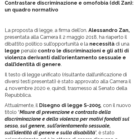
Contrastare discriminazione e omofobia (ddl Zan):
un quadro normativo
La proposta di legge, a firma dell'on.
Alessandro Zan,
presentata alla Camera il 2 maggio 2018, ha riaperto il
dibattito politico sull’opportunità e la
necessità
di una
legge
penale
contro le discriminazioni e gli atti di
violenza derivanti dall’orientamento sessuale e
dall’identità di genere
.
Il testo di legge unificato (risultante dall’unificazione di
diversi testi presentati) è stato approvato alla Camera il
4 novembre 2020 e, quindi, trasmesso al Senato della
Repubblica.
Attualmente, il
Disegno di legge S-2005
, con il nuovo
titolo “
Misure di prevenzione e contrasto della
discriminazione e della violenza per motivi fondati sul
sesso, sul genere, sull’orientamento sessuale,
sull’identità di genere e sulla disabilità
”, è stato