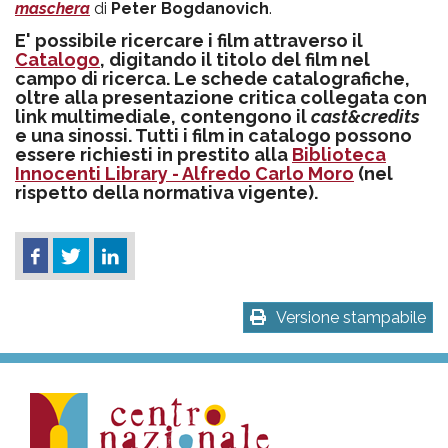
maschera
di
Peter Bogdanovich
.
E' possibile ricercare i film attraverso il
Catalogo
, digitando il titolo del film nel
campo di ricerca. Le schede catalografiche,
oltre alla presentazione critica collegata con
link multimediale, contengono il
cast&credits
e una sinossi. Tutti i film in catalogo possono
essere richiesti in prestito alla
Biblioteca
Innocenti Library - Alfredo Carlo Moro
(nel
rispetto della normativa vigente).
Versione stampabile