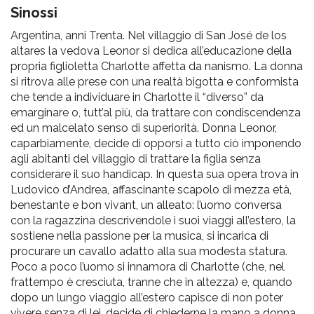
pr
Sinossi
l'infanzia
Argentina, anni Trenta. Nel villaggio di San José de los
altares la vedova Leonor si dedica all’educazione della
e
propria figlioletta Charlotte affetta da nanismo. La donna
si ritrova alle prese con una realtà bigotta e conformista
che tende a individuare in Charlotte il “diverso” da
l'adolescenza
emarginare o, tutt’al più, da trattare con condiscendenza
ed un malcelato senso di superiorità. Donna Leonor,
caparbiamente, decide di opporsi a tutto ciò imponendo
agli abitanti del villaggio di trattare la figlia senza
considerare il suo handicap. In questa sua opera trova in
Ludovico d’Andrea, affascinante scapolo di mezza età,
benestante e bon vivant, un alleato: l’uomo conversa
con la ragazzina descrivendole i suoi viaggi all’estero, la
sostiene nella passione per la musica, si incarica di
procurare un cavallo adatto alla sua modesta statura.
Poco a poco l’uomo si innamora di Charlotte (che, nel
frattempo è cresciuta, tranne che in altezza) e, quando
dopo un lungo viaggio all’estero capisce di non poter
vivere senza di lei, decide di chiederne la mano a donna