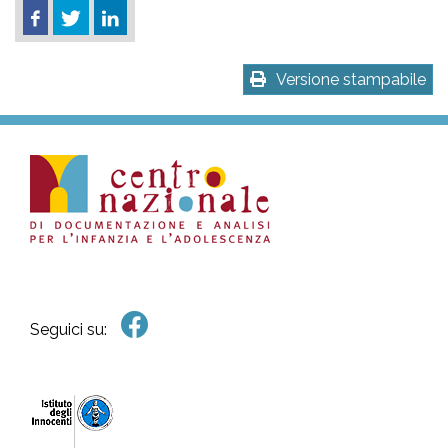
Versione stampabile
Seguici su: