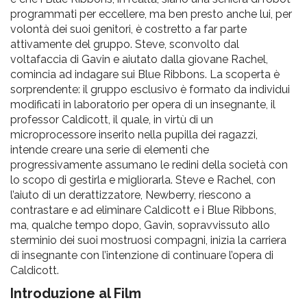
programmati per eccellere, ma ben presto anche lui, per
volontà dei suoi genitori, è costretto a far parte
attivamente del gruppo. Steve, sconvolto dal
voltafaccia di Gavin e aiutato dalla giovane Rachel,
comincia ad indagare sui Blue Ribbons. La scoperta è
sorprendente: il gruppo esclusivo è formato da individui
modificati in laboratorio per opera di un insegnante, il
professor Caldicott, il quale, in virtù di un
microprocessore inserito nella pupilla dei ragazzi,
intende creare una serie di elementi che
progressivamente assumano le redini della società con
lo scopo di gestirla e migliorarla. Steve e Rachel, con
l’aiuto di un derattizzatore, Newberry, riescono a
contrastare e ad eliminare Caldicott e i Blue Ribbons,
ma, qualche tempo dopo, Gavin, sopravvissuto allo
sterminio dei suoi mostruosi compagni, inizia la carriera
di insegnante con l’intenzione di continuare l’opera di
Caldicott.
Introduzione al Film