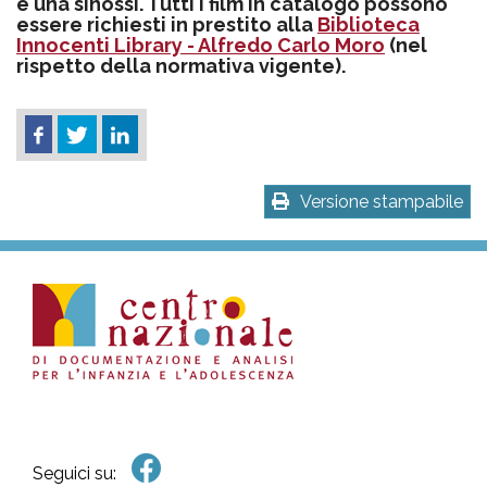
e una sinossi. Tutti i film in catalogo possono
essere richiesti in prestito alla
Biblioteca
Innocenti Library - Alfredo Carlo Moro
(nel
rispetto della normativa vigente).
Versione stampabile
Seguici su: