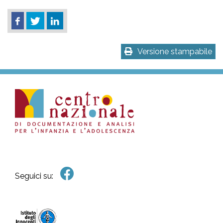
Versione stampabile
Seguici su: