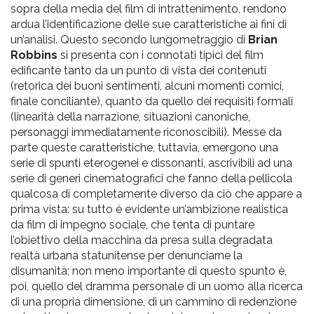
sopra della media del film di intrattenimento, rendono
ardua l’identificazione delle sue caratteristiche ai fini di
un’analisi. Questo secondo lungometraggio di
Brian
Robbins
si presenta con i connotati tipici del film
edificante tanto da un punto di vista dei contenuti
(retorica dei buoni sentimenti, alcuni momenti comici,
finale conciliante), quanto da quello dei requisiti formali
(linearità della narrazione, situazioni canoniche,
personaggi immediatamente riconoscibili). Messe da
parte queste caratteristiche, tuttavia, emergono una
serie di spunti eterogenei e dissonanti, ascrivibili ad una
serie di generi cinematografici che fanno della pellicola
qualcosa di completamente diverso da ciò che appare a
prima vista: su tutto è evidente un’ambizione realistica
da film di impegno sociale, che tenta di puntare
l’obiettivo della macchina da presa sulla degradata
realtà urbana statunitense per denunciarne la
disumanità; non meno importante di questo spunto è,
poi, quello del dramma personale di un uomo alla ricerca
di una propria dimensione, di un cammino di redenzione