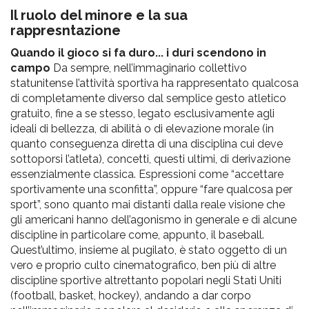
Il ruolo del minore e la sua
rappresntazione
Quando il gioco si fa duro... i duri scendono in
campo
Da sempre, nell’immaginario collettivo
statunitense l’attività sportiva ha rappresentato qualcosa
di completamente diverso dal semplice gesto atletico
gratuito, fine a se stesso, legato esclusivamente agli
ideali di bellezza, di abilità o di elevazione morale (in
quanto conseguenza diretta di una disciplina cui deve
sottoporsi l’atleta), concetti, questi ultimi, di derivazione
essenzialmente classica. Espressioni come “accettare
sportivamente una sconfitta”, oppure “fare qualcosa per
sport”, sono quanto mai distanti dalla reale visione che
gli americani hanno dell’agonismo in generale e di alcune
discipline in particolare come, appunto, il baseball.
Quest’ultimo, insieme al pugilato, è stato oggetto di un
vero e proprio culto cinematografico, ben più di altre
discipline sportive altrettanto popolari negli Stati Uniti
(football, basket, hockey), andando a dar corpo