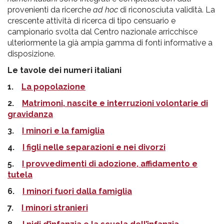
provenienti da ricerche
ad hoc
di riconosciuta validità. La
crescente attività di ricerca di tipo censuario e
campionario svolta dal Centro nazionale arricchisce
ulteriormente la già ampia gamma di fonti informative a
disposizione.
Le tavole dei numeri italiani
1.
La popolazione
2.
Matrimoni, nascite e interruzioni volontarie di
gravidanza
3.
I minori e la famiglia
4.
I figli nelle separazioni e nei divorzi
5.
I provvedimenti di adozione, affidamento e
tutela
6.
I minori fuori dalla famiglia
7.
I minori stranieri