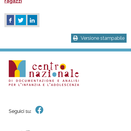
ragazzi
Versione stampabile
Seguici su: