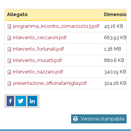
Allegato
Dimension
programma_incontro_20marzo2013.pdf
45.16 KB
intervento_ceccaroni.pdf
663.93 KB
intervento_fortunati.pdf
1.38 MB
intervento_musatti.pdf
880.6 KB
intervento_nazzaro.pdf
340.19 KB
presentazione_officinafamiglia.pdf
324.26 KB
Versione stampabile