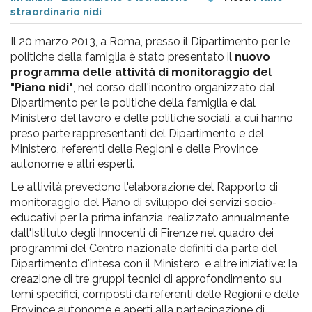
pr
straordinario nidi
l'infanzia
Il 20 marzo 2013, a Roma, presso il Dipartimento per le
politiche della famiglia è stato presentato il
nuovo
e
programma delle attività di monitoraggio del
"Piano nidi"
, nel corso dell'incontro organizzato dal
l'adolescenza
Dipartimento per le politiche della famiglia e dal
Ministero del lavoro e delle politiche sociali, a cui hanno
preso parte rappresentanti del Dipartimento e del
Ministero, referenti delle Regioni e delle Province
autonome e altri esperti.
Le attività prevedono l'elaborazione del Rapporto di
monitoraggio del Piano di sviluppo dei servizi socio-
educativi per la prima infanzia, realizzato annualmente
dall'Istituto degli Innocenti di Firenze nel quadro dei
programmi del Centro nazionale definiti da parte del
Dipartimento d'intesa con il Ministero, e altre iniziative: la
creazione di tre gruppi tecnici di approfondimento su
temi specifici, composti da referenti delle Regioni e delle
Province autonome e aperti alla partecipazione di