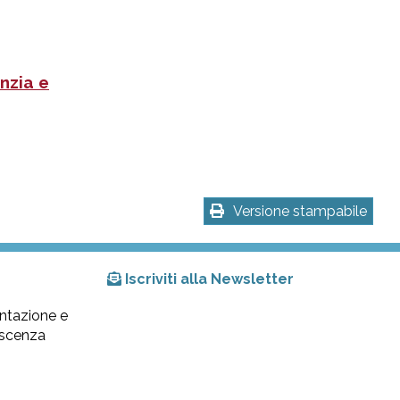
nzia e
Versione stampabile
Iscriviti alla Newsletter
ntazione e
lescenza