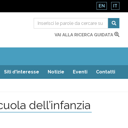
EN
IT
VAI ALLA RICERCA GUIDATA
Siti d'interesse
Notizie
Eventi
Contatti
cuola dell’infanzia