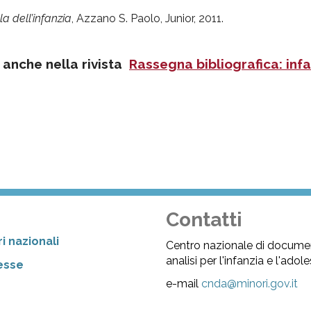
a dell’infanzia
, Azzano S. Paolo, Junior, 2011.
 anche nella rivista
Rassegna bibliografica: infa
Contatti
i nazionali
Centro nazionale di docume
analisi per l'infanzia e l'ado
resse
e-mail
cnda@minori.gov.it