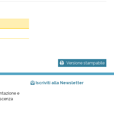
Versione stampabile
Iscriviti alla Newsletter
ntazione e
lescenza