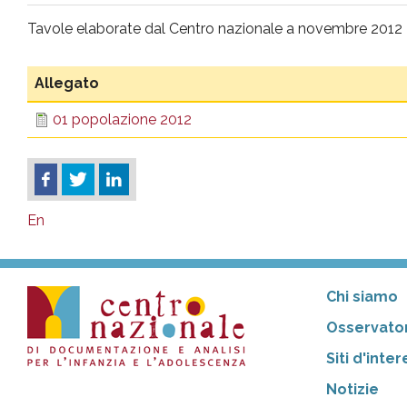
pr
Tavole elaborate dal Centro nazionale a novembre 2012
l'infanzia
Allegato
e
01 popolazione 2012
l'adolescenza
En
Chi siamo
Osservator
Siti d'inte
Notizie