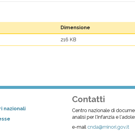
Dimensione
216 KB
Contatti
i nazionali
Centro nazionale di docume
analisi per l'infanzia e l'ado
resse
e-mail
cnda@minori.gov.it