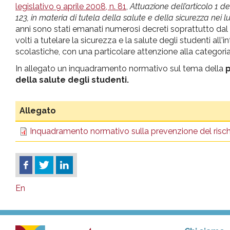
legislativo 9 aprile 2008, n. 81
,
Attuazione dell’articolo 1 d
123, in materia di tutela della salute e della sicurezza nei l
anni sono stati emanati numerosi decreti soprattutto dal M
volti a tutelare la sicurezza e la salute degli studenti all'i
scolastiche, con una particolare attenzione alla categoria
In allegato un inquadramento normativo sul tema della
p
della salute degli studenti.
Allegato
Inquadramento normativo sulla prevenzione del rischio
En