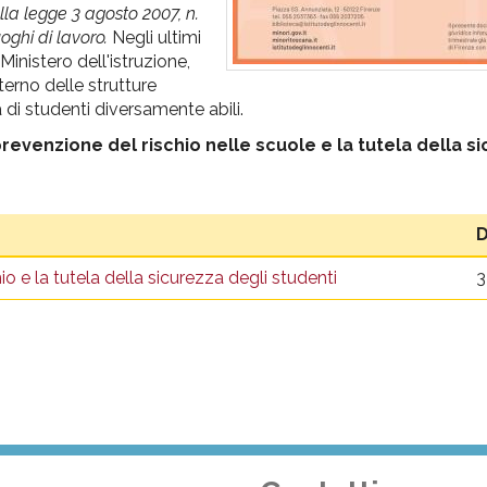
ella legge 3 agosto 2007, n.
uoghi di lavoro.
Negli ultimi
inistero dell'istruzione,
nterno delle strutture
 di studenti diversamente abili.
revenzione del rischio nelle scuole e la tutela della s
D
 e la tutela della sicurezza degli studenti
3