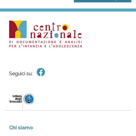
Seguici su:
Chi siamo