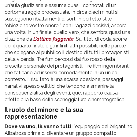
un’aula giudiziaria e assume quasi i connotati di un
cortometraggio processuale. In circa dieci minuti si
susseguono ribaltamenti di sorti in perfetto stile
“obiezione vostro onore!”, con i ragazzi decisivi, ancora
una volta, in un finale, quello vero, che sembra quasi una
citazione da
L’attimo fuggente
. Sui titoli di coda scorre
poi il quarto finale e gli infiniti altri possibili, nelle parole
che spiegano al pubblico il destino di tutti i protagonisti
della vicenda. Tre film percorsi dal filo rosso della
crescita personale dei protagonisti. Tre film ingombranti
che faticano ad inserirsi comodamente in un unico
contesto. Il risultato è una scarsa coesione, passaggi
narrativi spesso ellittici che tendono a smarrire la
consequenzialità degli eventi, quel rapporto causa-
effetto alla base della sceneggiatura cinematografica.
Il ruolo del minore e la sua
rappresentazione
Dove va uno, là vanno tutti
L’equipaggio del brigantino
Albatross prima di diventare un gruppo compatto