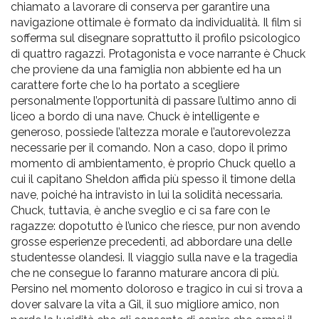
chiamato a lavorare di conserva per garantire una
navigazione ottimale è formato da individualità. Il film si
sofferma sul disegnare soprattutto il profilo psicologico
di quattro ragazzi. Protagonista e voce narrante è Chuck
che proviene da una famiglia non abbiente ed ha un
carattere forte che lo ha portato a scegliere
personalmente l’opportunità di passare l’ultimo anno di
liceo a bordo di una nave. Chuck è intelligente e
generoso, possiede l’altezza morale e l’autorevolezza
necessarie per il comando. Non a caso, dopo il primo
momento di ambientamento, è proprio Chuck quello a
cui il capitano Sheldon affida più spesso il timone della
nave, poiché ha intravisto in lui la solidità necessaria.
Chuck, tuttavia, è anche sveglio e ci sa fare con le
ragazze: dopotutto è l’unico che riesce, pur non avendo
grosse esperienze precedenti, ad abbordare una delle
studentesse olandesi. Il viaggio sulla nave e la tragedia
che ne consegue lo faranno maturare ancora di più.
Persino nel momento doloroso e tragico in cui si trova a
dover salvare la vita a Gil, il suo migliore amico, non